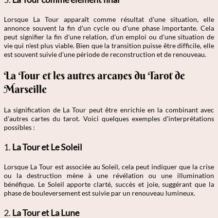
Lorsque La Tour apparaît comme résultat d'une situation, elle
annonce souvent la fin d'un cycle ou d'une phase importante. Cela
peut signifier la fin d'une relation, d'un emploi ou d'une situation de
vie qui n'est plus viable. Bien que la transition puisse être difficile, elle
est souvent suivie d'une période de reconstruction et de renouveau.
La Tour et les autres arcanes du Tarot de
Marseille
La signification de La Tour peut être enrichie en la combinant avec
d'autres cartes du tarot. Voici quelques exemples d'interprétations
possibles :
1.
La Tour et Le Soleil
Lorsque La Tour est associée au Soleil, cela peut indiquer que la crise
ou la destruction mène à une révélation ou une illumination
bénéfique. Le Soleil apporte clarté, succès et joie, suggérant que la
phase de bouleversement est suivie par un renouveau lumineux.
2.
La Tour et La Lune