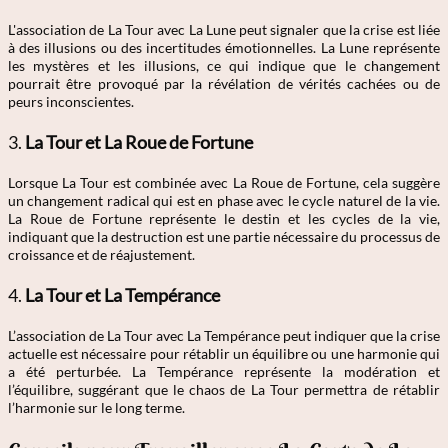
L'association de La Tour avec La Lune peut signaler que la crise est liée
à des illusions ou des incertitudes émotionnelles. La Lune représente
les mystères et les illusions, ce qui indique que le changement
pourrait être provoqué par la révélation de vérités cachées ou de
peurs inconscientes.
3.
La Tour et La Roue de Fortune
Lorsque La Tour est combinée avec La Roue de Fortune, cela suggère
un changement radical qui est en phase avec le cycle naturel de la vie.
La Roue de Fortune représente le destin et les cycles de la vie,
indiquant que la destruction est une partie nécessaire du processus de
croissance et de réajustement.
4.
La Tour et La Tempérance
L’association de La Tour avec La Tempérance peut indiquer que la crise
actuelle est nécessaire pour rétablir un équilibre ou une harmonie qui
a été perturbée. La Tempérance représente la modération et
l’équilibre, suggérant que le chaos de La Tour permettra de rétablir
l’harmonie sur le long terme.