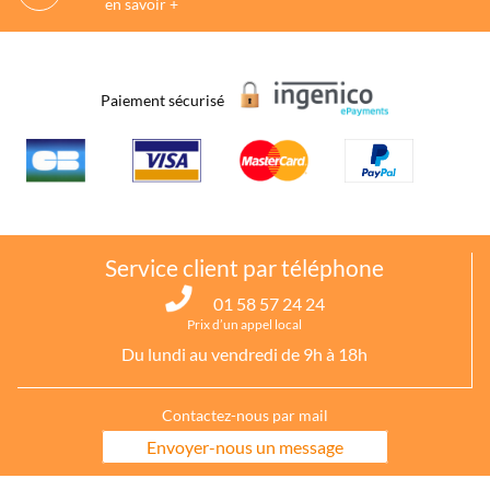
en savoir +
Paiement sécurisé
Service client par téléphone
01 58 57 24 24
Prix d’un appel local
Du lundi au vendredi de 9h à 18h
Contactez-nous par mail
Envoyer-nous un message