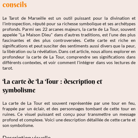
conseils
Le Tarot de Marseille est un outil puissant pour la divination et
l'introspection, réputé pour sa richesse symbolique et ses archétypes
profonds. Parmi ses 22 arcanes majeurs, la carte de La Tour, souvent
appelée "La Maison Dieu" dans d'autres traditions, est l'une des plus
fascinantes et des plus controversées. Cette carte est riche en
significations et peut susciter des sentiments aussi divers que la peur,
la libération ou la révélation. Dans cet article, nous allons explorer en
profondeur la carte de La Tour, comprendre ses significations dans
différents contextes, et voir comment l'intégrer dans vos lectures de
tarot.
La carte de La Tour : description et
symbolisme
La carte de La Tour est souvent représentée par une tour en feu,
frappée par un éclair, et des personnages tombant de cette tour en
ruines. Ce visuel puissant est conçu pour transmettre un message
profond et complexe. Voici une description détaillée de cette carte et
son symbolisme.
Description visuelle