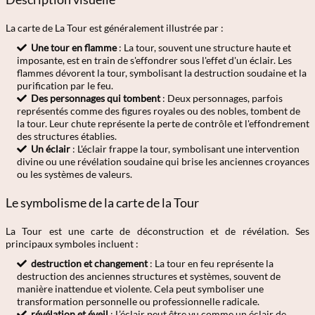
La carte de La Tour est généralement illustrée par :
Une tour en flamme
: La tour, souvent une structure haute et
imposante, est en train de s'effondrer sous l'effet d'un éclair. Les
flammes dévorent la tour, symbolisant la destruction soudaine et la
purification par le feu.
Des personnages qui tombent
: Deux personnages, parfois
représentés comme des figures royales ou des nobles, tombent de
la tour. Leur chute représente la perte de contrôle et l'effondrement
des structures établies.
Un éclair
: L'éclair frappe la tour, symbolisant une intervention
divine ou une révélation soudaine qui brise les anciennes croyances
ou les systèmes de valeurs.
Le symbolisme de la carte de la Tour
La Tour est une carte de déconstruction et de révélation. Ses
principaux symboles incluent :
destruction et changement
: La tour en feu représente la
destruction des anciennes structures et systèmes, souvent de
manière inattendue et violente. Cela peut symboliser une
transformation personnelle ou professionnelle radicale.
révélation et éveil
: L’éclair peut être vu comme un éclair de