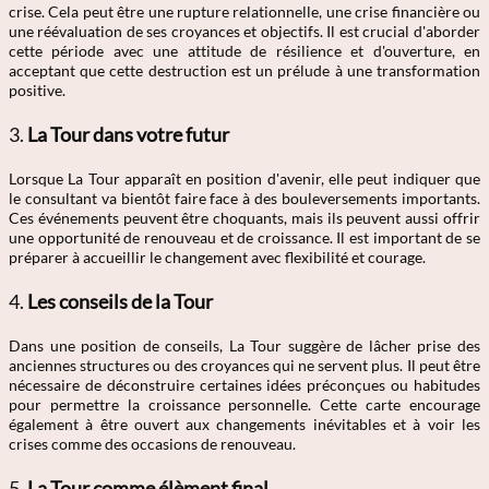
crise. Cela peut être une rupture relationnelle, une crise financière ou
une réévaluation de ses croyances et objectifs. Il est crucial d'aborder
cette période avec une attitude de résilience et d'ouverture, en
acceptant que cette destruction est un prélude à une transformation
positive.
3.
La Tour dans votre futur
Lorsque La Tour apparaît en position d'avenir, elle peut indiquer que
le consultant va bientôt faire face à des bouleversements importants.
Ces événements peuvent être choquants, mais ils peuvent aussi offrir
une opportunité de renouveau et de croissance. Il est important de se
préparer à accueillir le changement avec flexibilité et courage.
4.
Les conseils de la Tour
Dans une position de conseils, La Tour suggère de lâcher prise des
anciennes structures ou des croyances qui ne servent plus. Il peut être
nécessaire de déconstruire certaines idées préconçues ou habitudes
pour permettre la croissance personnelle. Cette carte encourage
également à être ouvert aux changements inévitables et à voir les
crises comme des occasions de renouveau.
5.
La Tour comme élèment final