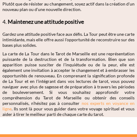
Plutôt que de résister au changement, soyez actif dans la création d'un
nouveau plan ou d'une nouvelle direction.
4.
Maintenez une attitude positive
Gardez une attitude positive face aux défis. La Tour peut être une carte
intimidante, mais elle offre aussi l'opportunité de reconstruire sur des
bases plus solides.
La carte de La Tour dans le Tarot de Marseille est une représentation
puissante de la destruction et de la transformation. Bien que son
apparition puisse susciter de l’inquiétude ou de la peur, elle est
également une invitation à accepter le changement et à embrasser les
opportunités de renouveau. En comprenant la signification profonde
de La Tour et en l'intégrant dans vos lectures de tarot, vous pouvez
naviguer avec plus de sagesse et de préparation à travers les périodes
de bouleversement. Si vous souhaitez approfondir votre
compréhension du Tarot de Marseille ou obtenir des conseils
personnalisés, n’hésitez pas à consulter
nos experts en voyance en
ligne
. Ils sont là pour vous guider dans votre voyage spirituel et vous
aider à tirer le meilleur parti de chaque carte du tarot.