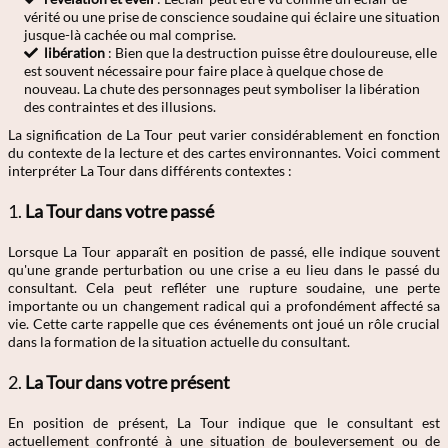
vérité ou une prise de conscience soudaine qui éclaire une situation
jusque-là cachée ou mal comprise.
libération
: Bien que la destruction puisse être douloureuse, elle
est souvent nécessaire pour faire place à quelque chose de
nouveau. La chute des personnages peut symboliser la libération
des contraintes et des illusions.
La signification de La Tour peut varier considérablement en fonction
du contexte de la lecture et des cartes environnantes. Voici comment
interpréter La Tour dans différents contextes :
1.
La Tour dans votre passé
Lorsque La Tour apparaît en position de passé, elle indique souvent
qu'une grande perturbation ou une crise a eu lieu dans le passé du
consultant. Cela peut refléter une rupture soudaine, une perte
importante ou un changement radical qui a profondément affecté sa
vie. Cette carte rappelle que ces événements ont joué un rôle crucial
dans la formation de la situation actuelle du consultant.
2.
La Tour dans votre présent
En position de présent, La Tour indique que le consultant est
actuellement confronté à une situation de bouleversement ou de