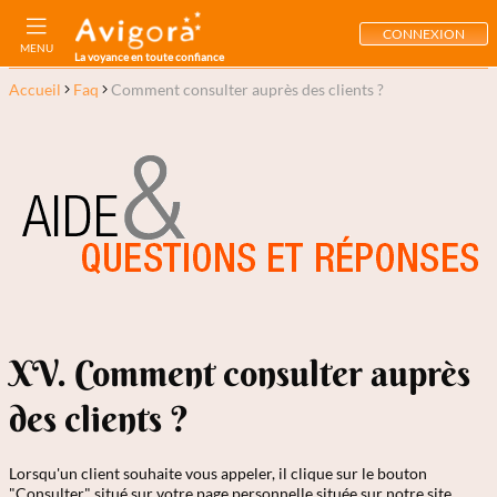
CONNEXION
MENU
La voyance en toute confiance
Accueil
Faq
Comment consulter auprès des clients ?
XV. Comment consulter auprès
des clients ?
Lorsqu'un client souhaite vous appeler, il clique sur le bouton
"Consulter" situé sur votre page personnelle située sur notre site