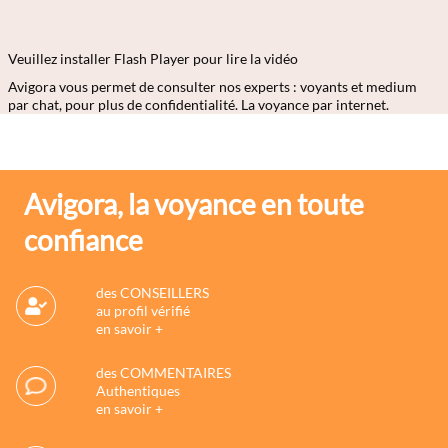
Veuillez installer Flash Player pour lire la vidéo
Avigora vous permet de consulter nos experts : voyants et medium
par chat, pour plus de confidentialité. La voyance par internet.
Avigora, la voyance en toute
confiance
des CONSEILLERS
au profil vérifié
en savoir +
des COMMENTAIRES
Authentiques
en savoir +