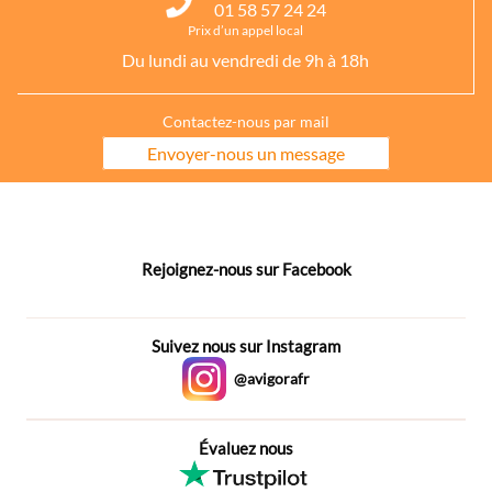
01 58 57 24 24
Prix d’un appel local
Du lundi au vendredi de 9h à 18h
Contactez-nous par mail
Envoyer-nous un message
Rejoignez-nous sur Facebook
Suivez nous sur Instagram
@avigorafr
Évaluez nous