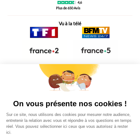
4,6
Plus de 650 Avis
Vu à la télé
Liens utiles
On vous présente nos cookies !
Informations personnelles et vie privée
Sur ce site, nous utilisons des cookies pour mesurer notre audience,
FAQ - réponses à vos questions
entretenir la relation avec vous et répondre à vos questions en temps
réel. Vous pouvez sélectionner ici ceux que vous autorisez à rester
Contact
ici.