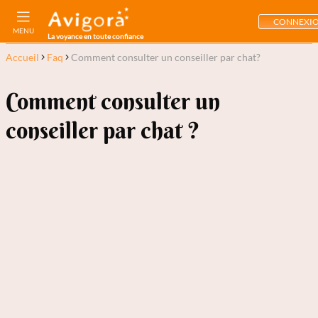
CONNEXI
MENU
La voyance en toute confiance
Accueil
Faq
Comment consulter un conseiller par chat?
Comment consulter un
conseiller par chat ?