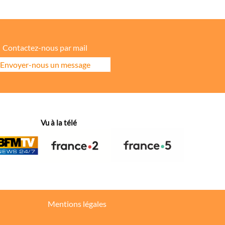
Contactez-nous par mail
Envoyer-nous un message
ore la répartition géographique des visiteurs.
Vu à la télé
hanges dans votre fil d’actualité.
Mentions légales