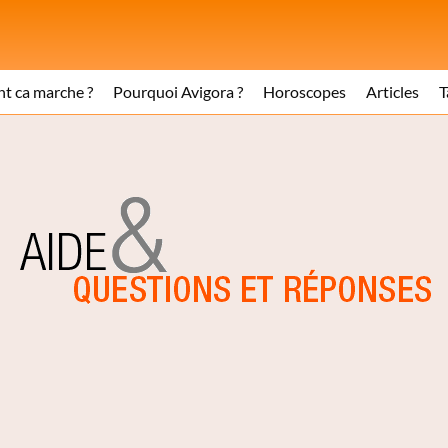
 ca marche ?
Pourquoi Avigora ?
Horoscopes
Articles
T