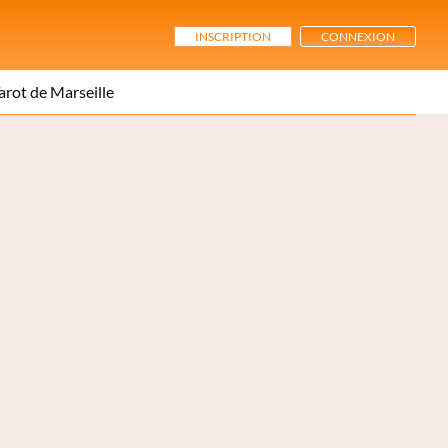
INSCRIPTION
CONNEXION
arot de Marseille