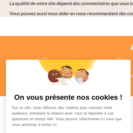
La qualité de votre site dépend des commentaires que vous la
Vous pouvez aussi nous aider en nous recommandant des cons
des CONSEILLERS
des COMMENTAI
au profil vérifié
Authentiques
en savoir +
en savoir +
On vous présente nos cookies !
Sur ce site, nous utilisons des cookies pour mesurer notre
audience, entretenir la relation avec vous et répondre à vos
questions en temps réel. Vous pouvez sélectionner ici ceux que
Paiement sécurisé
vous autorisez à rester ici.