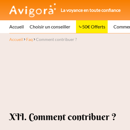
La voyance en toute confiance
Accueil
Choisir un conseiller
50€ Offerts
Comment
Accueil
Faq
Comment contribuer ?
XII. Comment contribuer ?