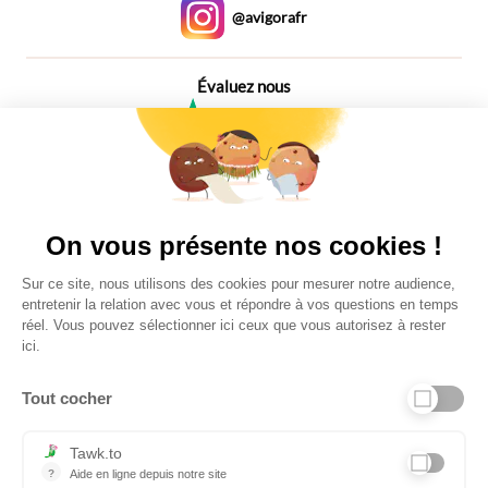
@avigorafr
Évaluez nous
4,6
Plus de 650 Avis
Vu à la télé
On vous présente nos cookies !
Sur ce site, nous utilisons des cookies pour mesurer notre audience,
entretenir la relation avec vous et répondre à vos questions en temps
réel. Vous pouvez sélectionner ici ceux que vous autorisez à rester
ici.
Tout cocher
Liens utiles
Tawk.to
?
Aide en ligne depuis notre site