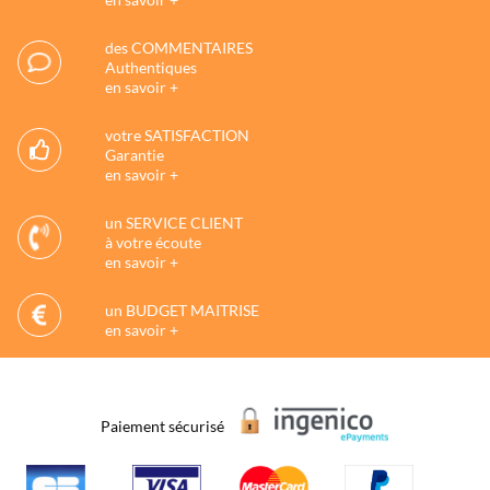
des COMMENTAIRES
Authentiques
en savoir +
votre SATISFACTION
Garantie
en savoir +
un SERVICE CLIENT
à votre écoute
en savoir +
un BUDGET MAITRISE
en savoir +
Paiement sécurisé