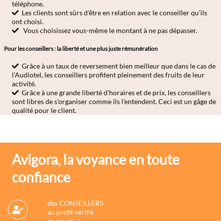
téléphone.
Les clients sont sûrs d'être en relation avec le conseiller qu'ils
ont choisi.
Vous choisissez vous-même le montant à ne pas dépasser.
Pour les conseillers : la liberté et une plus juste rémunération
Grâce à un taux de reversement bien meilleur que dans le cas de
l'Audiotel, les conseillers profitent pleinement des fruits de leur
activité.
Grâce à une grande liberté d'horaires et de prix, les conseillers
sont libres de s'organiser comme ils l'entendent. Ceci est un gâge de
qualité pour le client.
Avigora, la voyance en toute
confiance
des CONSEILLERS
au profil vérifié
en savoir +