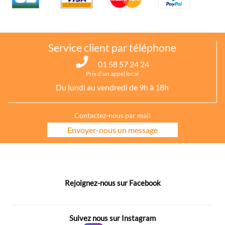
Service client par téléphone
01 58 57 24 24
Prix d’un appel local
Du lundi au vendredi de 9h à 18h
Contactez-nous par mail
Envoyer-nous un message
Rejoignez-nous sur Facebook
Suivez nous sur Instagram