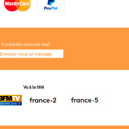
Contactez-nous par mail
Envoyer-nous un message
ore la répartition géographique des visiteurs.
Vu à la télé
hanges dans votre fil d’actualité.