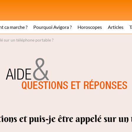
 ca marche ?
Pourquoi Avigora ?
Horoscopes
Articles
T
lé sur un téléphone portable ?
ons et puis-je être appelé sur un