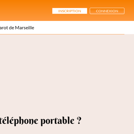
INSCRIPTION
CONNEXION
arot de Marseille
 téléphone portable ?