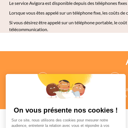
Le service Avigora est disponible depuis des téléphones fixes
Lorsque vous êtes appelé sur un téléphone fixe, les coûts de
Si vous désirez être appelé sur un téléphone portable, le coût
télécommunication.
des CONSEILLERS
des COMMENTAI
au profil vérifié
Authentiques
en savoir +
en savoir +
On vous présente nos cookies !
Sur ce site, nous utilisons des cookies pour mesurer notre
audience, entretenir la relation avec vous et répondre à vos