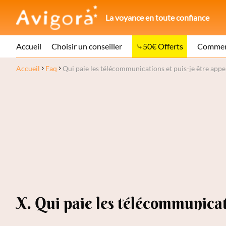
La voyance en toute confiance
Accueil
Choisir un conseiller
50€ Offerts
Comment
Accueil
Faq
Qui paie les télécommunications et puis-je être appe
X. Qui paie les télécommunicati