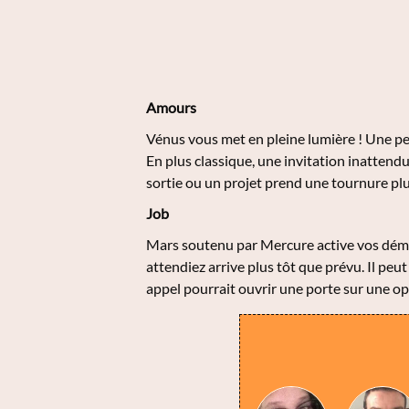
Amours
Vénus vous met en pleine lumière ! Une per
En plus classique, une invitation inattend
sortie ou un projet prend une tournure plus
Job
Mars soutenu par Mercure active vos déma
attendiez arrive plus tôt que prévu. Il pe
appel pourrait ouvrir une porte sur une o