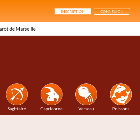
INSCRIPTION
CONNEXION
arot de Marseille
Sagittaire
Capricorne
Verseau
Poissons