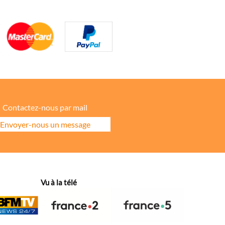
Contactez-nous par mail
Envoyer-nous un message
ore la répartition géographique des visiteurs.
Vu à la télé
hanges dans votre fil d’actualité.