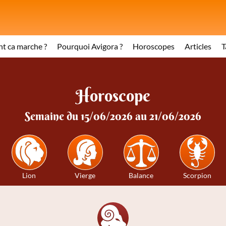
 ca marche ?
Pourquoi Avigora ?
Horoscopes
Articles
T
Horoscope
Semaine du 15/06/2026 au 21/06/2026
Lion
Vierge
Balance
Scorpion