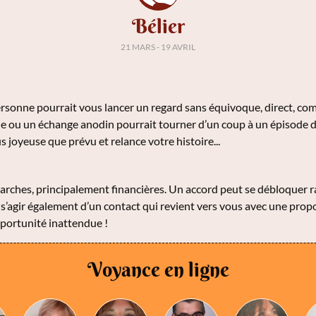
Bélier
21 MARS - 19 AVRIL
sonne pourrait vous lancer un regard sans équivoque, direct, comme
ue ou un échange anodin pourrait tourner d’un coup à un épisode d
 joyeuse que prévu et relance votre histoire...
rches, principalement financières. Un accord peut se débloquer
ut s’agir également d’un contact qui revient vers vous avec une pr
pportunité inattendue !
Voyance en ligne