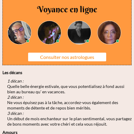
Voyance en ligne
Consulter nos astrologues
Les décans
1 décan :
Quelle belle énergie estivale, que vous potentialisez à fond aussi
bien au bureau qu’ en vacances.
2 décan :
Ne vous épuisez pas à la tâche, accordez-vous également des
moments de détente et de repos bien mérités.
3 décan :
Un début de mois enchanteur sur le plan sentimental, vous partagez
de bons moments avec votre chéri et cela vous réjouit.
Amours