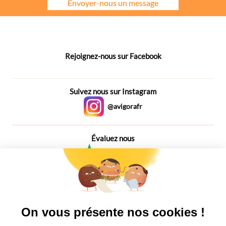
Envoyer-nous un message
Rejoignez-nous sur Facebook
Suivez nous sur Instagram
@avigorafr
Évaluez nous
4,6
Plus de 650 Avis
Vu à la télé
On vous présente nos cookies !