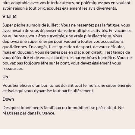
plus adaptable avec vos interlocuteurs, ne polémiquez pas en voulant
avoir raison à tout prix, écoutez également les avis divergents.
Vitalité
Super pêche au mois de juillet : Vous ne ressentez pas la fatigue, vous
avez besoin de vous dépenser dans de multiples activités. En vacances
ou au bureau, vous êtes survoltée, une vraie pile électrique. Vous
déployez une super énergie pour vaquer à toutes vos occupations
quotidiennes. En congés, il est question de sport, de vous défouler,
mais en douceur. Vous ne tenez pas en place, on dirait. Il est temps de
vous détendre et de vous accorder des parenthèses bien-être. Vous ne
pouvez pas toujours être sur le pont, vous devez également vous
ressourcer.
Up
Vous bénéficiez d’un bon tonus durant tout le mois, une super énergie
estivale qui vous dynamise tout particulièrement.
Down
Des questionnements familiaux ou immobiliers se présentent. Ne
réagissez pas dans l’urgence.