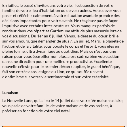
En juillet, le passé s’invite dans votre vie. Il est question de votre
famille, de votre lieu d’habitation ou de vos racines. Vous devez vous
poser et réfléchir calmement à votre situation avant de prendre des
décisions importantes pour votre avenir. Ne réagissez pas de façon
impulsive avec certains interlocuteurs. Vous manquez parfois de
rondeur dans vos réparties.Gardez une attitude plus mesurée lors de
vos discussions. Du 1er au 8 juillet, Vénus, la déesse du cœur, brille
sur vos amours, que demander de plus ?. En juillet, Mars, la planète de
l’action et de la vitalité, vous booste le corps et l’esprit, vous êtes en
pleine forme, ultra dynamique au quotidien. Mais ce n’est pas une
raison pour vous éparpiller non plus, alors cadrez bien votre action
dans une direction pour une meilleure productivité. Excellente
nouvelle céleste pour le premier décan : Jupiter, le grand bénéfique,
fait son entrée dans le signe du Lion, ce qui souffle un vent
d’optimisme sur votre vie sentimentale et sur votre créativité.
Lunaison
La Nouvelle Lune, qui a lieu le 14 juillet dans votre IVe maison solaire,
vous parle de votre famille, de votre maison et de vos racines, à
préciser en fonction de votre ciel natal.