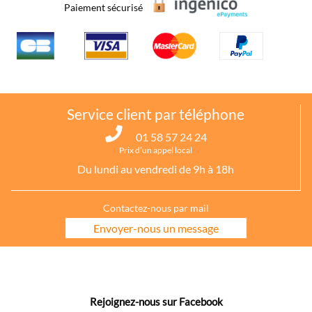
Paiement sécurisé
Service client par téléphone
01 58 57 24 24
Prix d’un appel local
Du lundi au vendredi de 9h à 18h
Contactez-nous par mail
Envoyer-nous un message
Rejoignez-nous sur Facebook