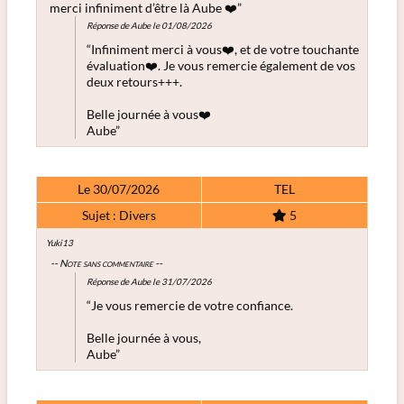
merci infiniment d’être là Aube ❤️”
Réponse de Aube le 01/08/2026
“Infiniment merci à vous❤️, et de votre touchante
évaluation❤️. Je vous remercie également de vos
deux retours+++.
Belle journée à vous❤️
Aube”
Le 30/07/2026
TEL
Sujet : Divers
5
Yuki13
-- Note sans commentaire --
Réponse de Aube le 31/07/2026
“Je vous remercie de votre confiance.
Belle journée à vous,
Aube”