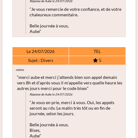
Réponse de Aube le 24/07/2026
“Je vous remercie de votre confiance, et de votre
chaleureux commentaire.
Belle journée à vous,
Aube”
Le 24/07/2026
TEL
Sujet : Divers
5
mémo
“merci aube et merci j'attends bien son appel demain
vers 8h et d'après vous il m'appelle vers quelle heure les
autres jours merci pour le code bises”
Réponse de Aube le 24/07/2026
“Je vous en prie, merci à vous. Oui, les appels
seront au rdv. Le matin très tôt ou en fin de
journée, selon les jours.
Belle journée à vous.
Bises,
Aube”