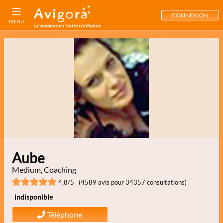
CONNEXION
MENU
La voyance en toute confiance
Aube
Medium, Coaching
4,8/5 (4589 avis pour 34357 consultations)
indisponible
Téléphone