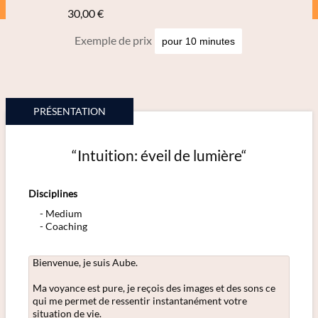
30,00 €
Exemple de prix
PRÉSENTATION
“Intuition: éveil de lumière“
Disciplines
Medium
Coaching
Bienvenue, je suis Aube.
Ma voyance est pure, je reçois des images et des sons ce
qui me permet de ressentir instantanément votre
situation de vie.