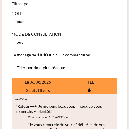
Filtrer par
NOTE
MODE DE CONSULTATION
Affichage de
1 à 10
sur 7517 commentaires
Le 06/08/2026
TEL
Sujet : Divers
5
elea2206
“Retour+++. Je me sens beaucoup mieux. Je vous
remercie. A bientôt.”
Réponse de Aube le 07/08/2026
“Je vous remercie de votre fidélité, et de vos