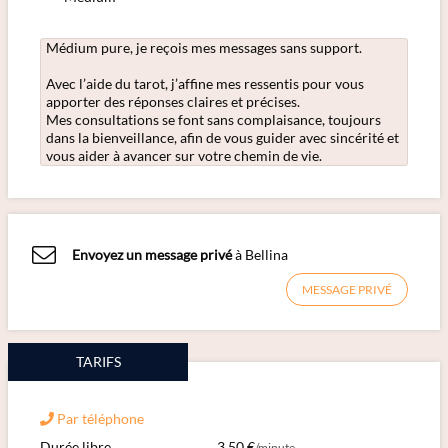
Médium pure, je reçois mes messages sans support.
Avec l’aide du tarot, j’affine mes ressentis pour vous
apporter des réponses claires et précises.
Mes consultations se font sans complaisance, toujours
dans la bienveillance, afin de vous guider avec sincérité et
vous aider à avancer sur votre chemin de vie.
Envoyez un message privé
à Bellina
MESSAGE PRIVÉ
TARIFS
Par téléphone
Durée libre
3,50 €
/minute