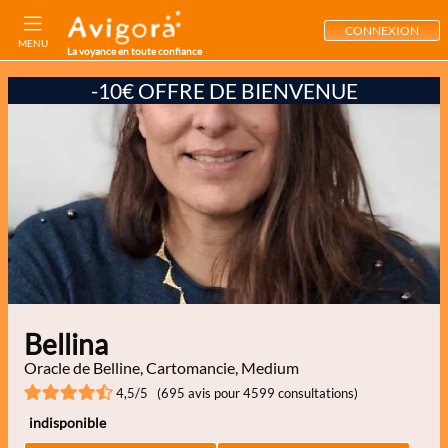
CONNEXION
MENU
La voyance en toute confiance
-10€ OFFRE DE BIENVENUE
Bellina
Oracle de Belline, Cartomancie, Medium
4,5/5 (695 avis pour 4599 consultations)
indisponible