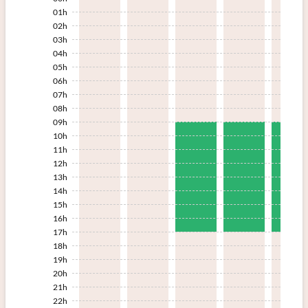
01h
02h
03h
04h
05h
06h
07h
08h
09h
10h
11h
12h
13h
14h
15h
16h
17h
18h
19h
20h
21h
22h