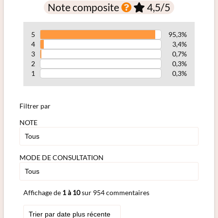
Note composite
4,5
/5
5
95,3%
4
3,4%
3
0,7%
2
0,3%
1
0,3%
Filtrer par
NOTE
MODE DE CONSULTATION
Affichage de
1 à 10
sur 954 commentaires