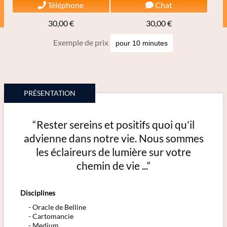
Téléphone
Chat
30,00 €
30,00 €
Exemple de prix
PRÉSENTATION
“Rester sereins et positifs quoi qu'il
advienne dans notre vie. Nous sommes
les éclaireurs de lumière sur votre
chemin de vie ...“
Disciplines
Oracle de Belline
Cartomancie
Medium