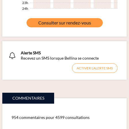
23h
24h
Consulter sur rendez-vous
Alerte SMS
Recevez un SMS lorsque Bellina se connecte
ACTIVER L’ALERTE SMS
COMMENTAIRES
954 commentaires pour 4599 consultations