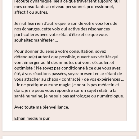
l'écoute dynamique liée à ce que traversent aujourd’hui
mes consultants au niveau personnel, professionnel,
affectif ou autres.
Je n'utilise rien d'autre que le son de votre voix lors de
nos échanges, cette voix qui active des résonances
particulières avec votre état d’être et ce que vous
souhaitez manifester ...
Pour donner du sens à votre consultation, soyez
détendue(e) autant que possible, ouvert aux vérités qui
vont émerger au fil des minutes qui vont s'écouler, et
optimiste ! Ne soyez pas conditionné à ce que vous avez
été, à vos réactions passées, soyez présent en arrêtant de
vous attacher au chaos « contracté » de vos expériences …
. Je ne pratique aucune magie, je ne suis pas médecin et
donc je ne peux vous répondre sur un sujet relatif à la
santé humaine, je ne suis pas astrologue ou numérologue.
Avec toute ma bienveillance.
Ethan medium pur