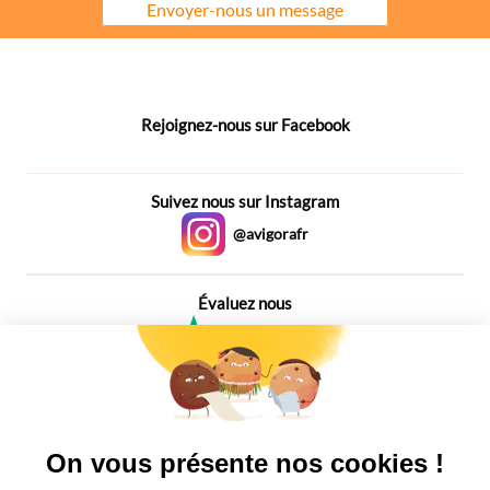
Envoyer-nous un message
Rejoignez-nous sur Facebook
Suivez nous sur Instagram
@avigorafr
Évaluez nous
4,6
Plus de 650 Avis
Vu à la télé
On vous présente nos cookies !