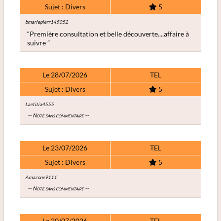
Sujet : Divers
5
bmariepierr145052
“Première consultation et belle découverte....affaire à
suivre ”
Le 28/07/2026
TEL
Sujet : Divers
5
Laetitia4555
-- Note sans commentaire --
Le 23/07/2026
TEL
Sujet : Divers
5
Amazone9111
-- Note sans commentaire --
Le 20/07/2026
TEL