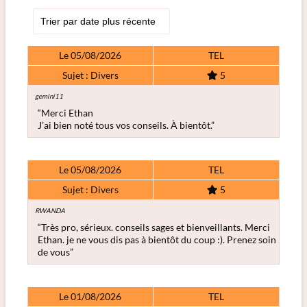
Le 05/08/2026
TEL
Sujet : Divers
5
gemini11
“Merci Ethan
J’ai bien noté tous vos conseils. À bientôt.”
Le 05/08/2026
TEL
Sujet : Divers
5
RWANDA
“Très pro, sérieux. conseils sages et bienveillants. Merci
Ethan. je ne vous dis pas à bientôt du coup :). Prenez soin
de vous”
Le 01/08/2026
TEL