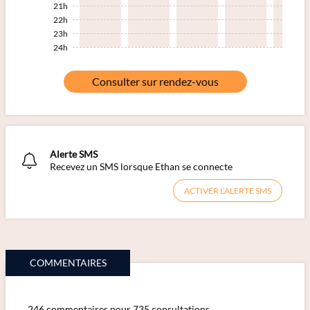
21h
22h
23h
24h
Consulter sur rendez-vous
Alerte SMS
Recevez un SMS lorsque Ethan se connecte
ACTIVER L’ALERTE SMS
COMMENTAIRES
246 commentaires pour 735 consultations