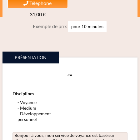
Téléphone
31,00 €
Exemple de prix
PRÉSENTATION
““
Disciplines
Voyance
Medium
Développement
personnel
Bonjour à vous, mon service de voyance est basé sur