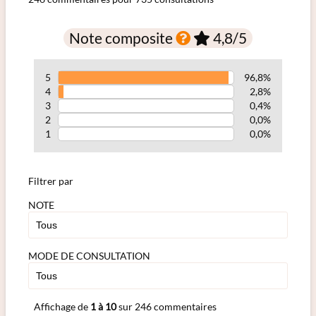
Note composite
4,8
/5
5
96,8%
4
2,8%
3
0,4%
2
0,0%
1
0,0%
Filtrer par
NOTE
MODE DE CONSULTATION
Affichage de
1 à 10
sur 246 commentaires