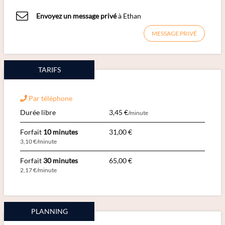
Envoyez un message privé
à Ethan
MESSAGE PRIVÉ
TARIFS
Par téléphone
Durée libre
3,45 €
/minute
Forfait
10 minutes
31,00 €
3,10 €/minute
Forfait
30 minutes
65,00 €
2,17 €/minute
PLANNING