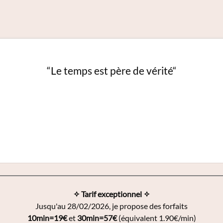
“Le temps est père de vérité“
✧ Tarif exceptionnel ✧
Jusqu'au 28/02/2026, je propose des forfaits
10min=19€
et
30min=57€
(équivalent 1.90€/min)