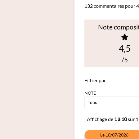
132 commentaires pour 4
Note composi
4,5
/5
Filtrer par
NOTE
Affichage de
1 à 10
sur 1
Le 10/07/2026