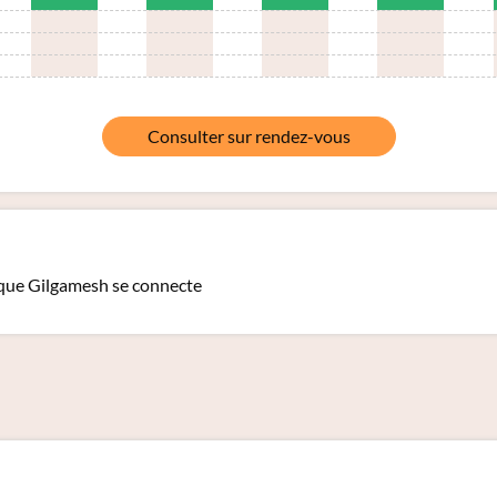
Consulter sur rendez-vous
que Gilgamesh se connecte