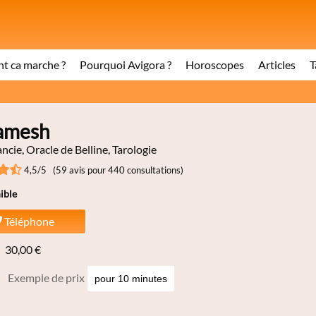
 ca marche ?
Pourquoi Avigora ?
Horoscopes
Articles
T
amesh
cie, Oracle de Belline, Tarologie
4,5/5 (59 avis pour 440 consultations)
ible
Téléphone
30,00 €
Exemple de prix