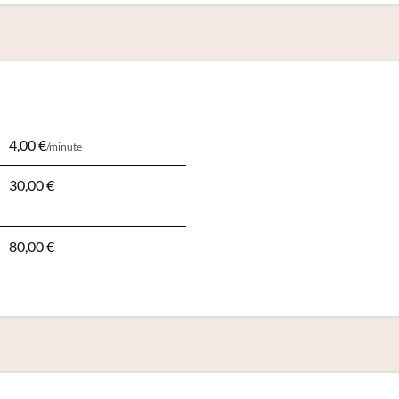
4,00 €
/minute
30,00 €
80,00 €