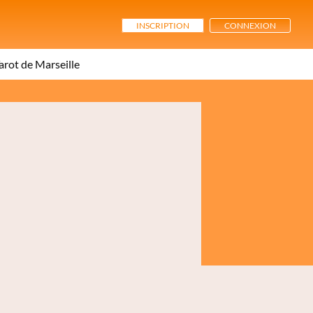
INSCRIPTION
CONNEXION
arot de Marseille