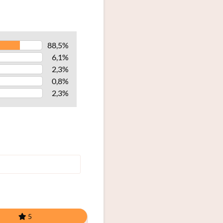
88,5%
6,1%
2,3%
0,8%
2,3%
5