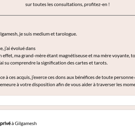
sur toutes les consultations, profitez-en !
gamesh, je suis medium et tarologue.
, j’ai évolué dans
 en effet, ma grand-mère étant magnétiseuse et ma mère voyante, to
’ai su comprendre la signification des cartes et tarots.
ce à ces acquis, j’exerce ces dons aux bénéfices de toute personne
 demeure à votre disposition afin de vous aider à traverser les momen
privé
à Gilgamesh