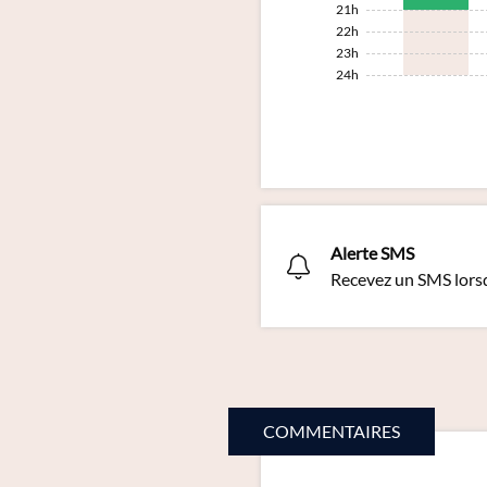
21h
22h
23h
24h
Alerte SMS
Recevez un SMS lors
COMMENTAIRES