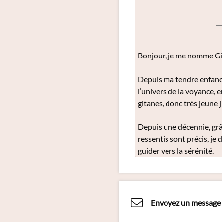
Bonjour, je me nomme Gil
Depuis ma tendre enfance
l’univers de la voyance,
gitanes, donc très jeune j
Depuis une décennie, grâ
ressentis sont précis, je
guider vers la sérénité.
Envoyez un message 