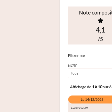
Note composi
4,1
/5
Filtrer par
NOTE
Affichage de
1 à 10
sur 8
Le 14/12/2025
Dominique68