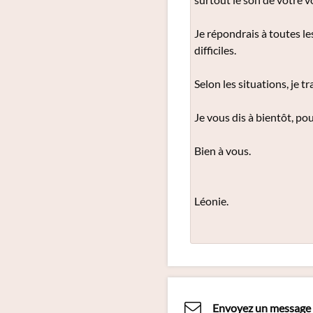
Je répondrais à toutes le
difficiles.
Selon les situations, je t
Je vous dis à bientôt, po
Bien à vous.
Léonie.
Envoyez un message 