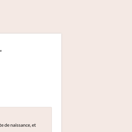
“
e de naissance, et