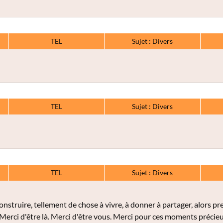
TEL
Sujet : Divers
TEL
Sujet : Divers
TEL
Sujet : Divers
onstruire, tellement de chose à vivre, à donner à partager, alors pr
erci d'être là. Merci d'être vous. Merci pour ces moments précie