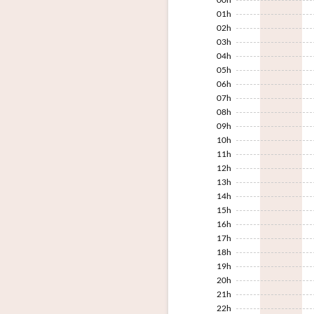
01h
02h
03h
04h
05h
06h
07h
08h
09h
10h
11h
12h
13h
14h
15h
16h
17h
18h
19h
20h
21h
22h