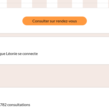
Consulter sur rendez-vous
que Léonie se connecte
782 consultations