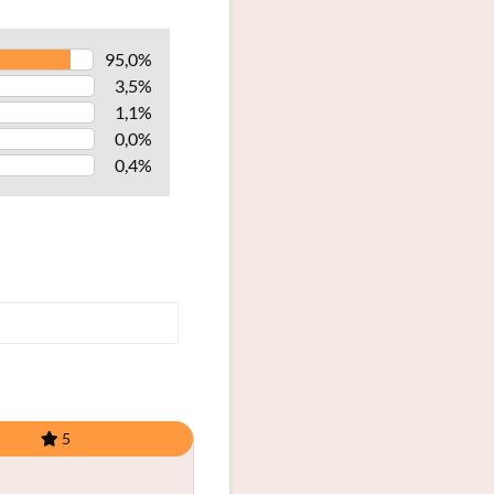
95,0%
3,5%
1,1%
0,0%
0,4%
5