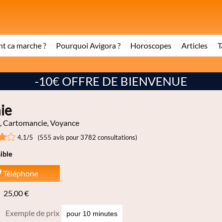
 ca marche ?
Pourquoi Avigora ?
Horoscopes
Articles
T
-10€ OFFRE DE BIENVENUE
ie
 Cartomancie, Voyance
4,1/5 (555 avis pour 3782 consultations)
ible
Téléphone
25,00 €
Exemple de prix