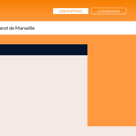
INSCRIPTION
CONNEXION
arot de Marseille