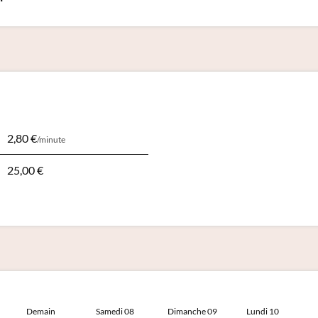
2,80 €
/minute
25,00 €
Demain
Samedi 08
Dimanche 09
Lundi 10