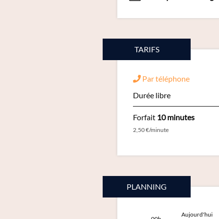
TARIFS
Par téléphone
Durée libre
Forfait
10 minutes
2,50 €/minute
PLANNING
Aujourd'hui
00h