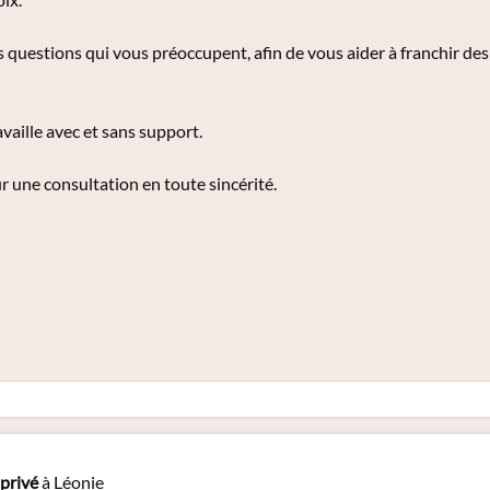
s questions qui vous préoccupent, afin de vous aider à franchir de
ravaille avec et sans support.
ur une consultation en toute sincérité.
privé
à Léonie