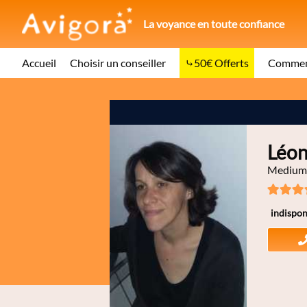
La voyance en toute confiance
Accueil
Choisir un conseiller
50€ Offerts
Comment
Léon
Medium,
indispon