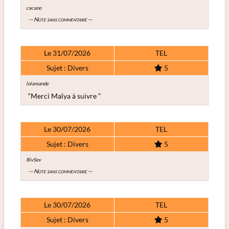
cacaoo
-- Note sans commentaire --
Le 31/07/2026
TEL
Sujet : Divers
5
lolamande
“Merci Maîya à suivre ”
Le 30/07/2026
TEL
Sujet : Divers
5
RivSev
-- Note sans commentaire --
Le 30/07/2026
TEL
Sujet : Divers
5