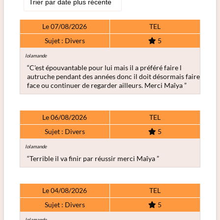
Le 07/08/2026
TEL
Sujet : Divers
5
lolamande
“C'est épouvantable pour lui mais il a préféré faire l
autruche pendant des années donc il doit désormais faire
face ou continuer de regarder ailleurs. Merci Maîya ”
Le 06/08/2026
TEL
Sujet : Divers
5
lolamande
“Terrible il va finir par réussir merci Maîya ”
Le 04/08/2026
TEL
Sujet : Divers
5
lolamande