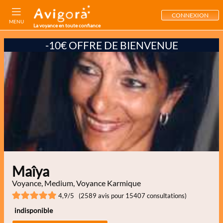
CONNEXION
MENU
La voyance en toute confiance
-10€ OFFRE DE BIENVENUE
Maîya
Voyance, Medium, Voyance Karmique
4,9/5 (2589 avis pour 15407 consultations)
indisponible