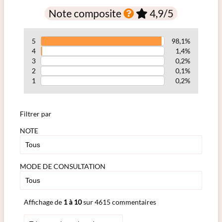
Note composite
4,9
/5
5
98,1%
4
1,4%
3
0,2%
2
0,1%
1
0,2%
Filtrer par
NOTE
MODE DE CONSULTATION
Affichage de
1 à 10
sur 4615 commentaires