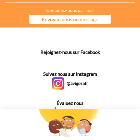
médium Maîya.
Contactez-nous par mail
Envoyer-nous un message
Rejoignez-nous sur Facebook
Suivez nous sur Instagram
@avigorafr
Évaluez nous
4,6
Plus de 650 Avis
Vu à la télé