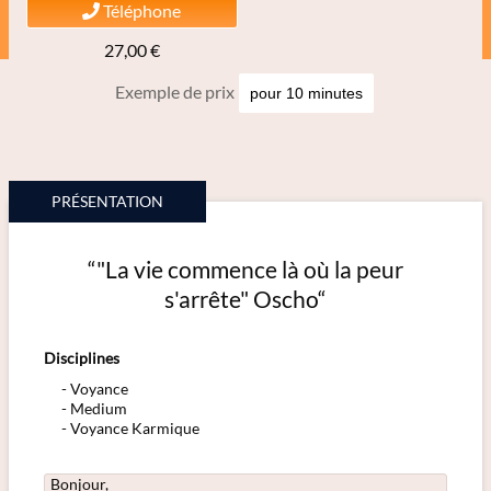
Téléphone
27,00 €
Exemple de prix
PRÉSENTATION
“"La vie commence là où la peur
s'arrête" Oscho“
Disciplines
Voyance
Medium
Voyance Karmique
Bonjour,