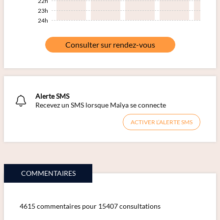
22h
23h
24h
Consulter sur rendez-vous
Alerte SMS
Recevez un SMS lorsque Maîya se connecte
ACTIVER L’ALERTE SMS
COMMENTAIRES
4615 commentaires pour 15407 consultations