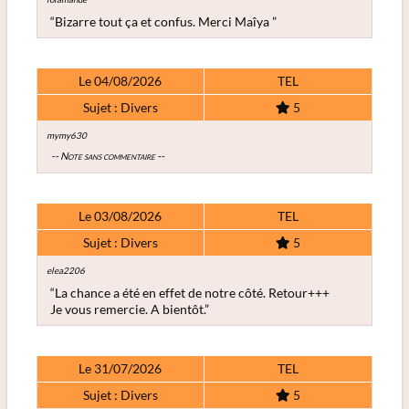
“Bizarre tout ça et confus. Merci Maîya ”
Le 04/08/2026
TEL
Sujet : Divers
5
mymy630
-- Note sans commentaire --
Le 03/08/2026
TEL
Sujet : Divers
5
elea2206
“La chance a été en effet de notre côté. Retour+++
Je vous remercie. A bientôt.”
Le 31/07/2026
TEL
Sujet : Divers
5