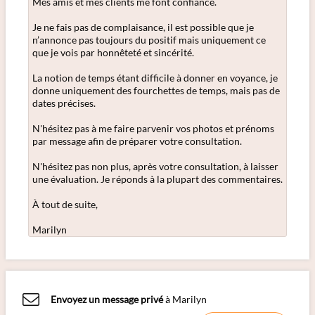
Mes amis et mes clients me font confiance.
Je ne fais pas de complaisance, il est possible que je
n’annonce pas toujours du positif mais uniquement ce
que je vois par honnêteté et sincérité.
La notion de temps étant difficile à donner en voyance, je
donne uniquement des fourchettes de temps, mais pas de
dates précises.
N'hésitez pas à me faire parvenir vos photos et prénoms
par message afin de préparer votre consultation.
N'hésitez pas non plus, après votre consultation, à laisser
une évaluation. Je réponds à la plupart des commentaires.
À tout de suite,
Marilyn
Envoyez un message privé
à Marilyn