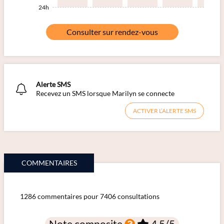
24h
Consulter sur rendez-vous
Alerte SMS
Recevez un SMS lorsque Marilyn se connecte
ACTIVER L’ALERTE SMS
COMMENTAIRES
1286 commentaires pour 7406 consultations
Note composite
4,5
/5