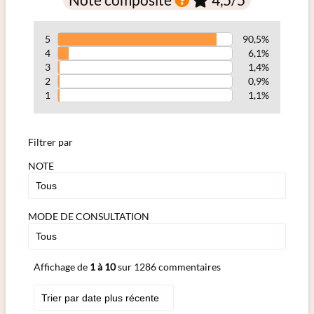
5
90,5%
4
6,1%
3
1,4%
2
0,9%
1
1,1%
Filtrer par
NOTE
MODE DE CONSULTATION
Affichage de
1 à 10
sur 1286 commentaires