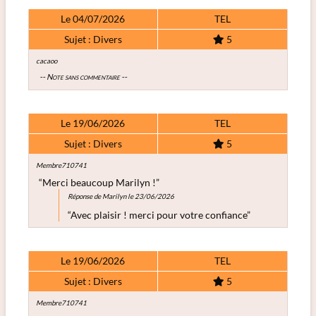
Le 04/07/2026
TEL
Sujet : Divers
5
cacaoo
-- Note sans commentaire --
Le 19/06/2026
TEL
Sujet : Divers
5
Membre710741
“Merci beaucoup Marilyn !”
Réponse de Marilyn le 23/06/2026
“Avec plaisir ! merci pour votre confiance”
Le 19/06/2026
TEL
Sujet : Divers
5
Membre710741