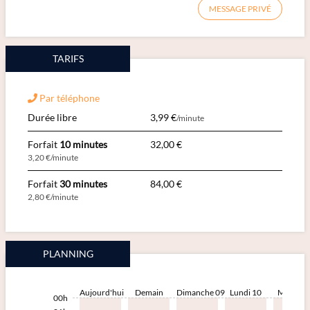
MESSAGE PRIVÉ
TARIFS
Par téléphone
Durée libre
3,99 €
/minute
Forfait
10 minutes
32,00 €
3,20 €/minute
Forfait
30 minutes
84,00 €
2,80 €/minute
PLANNING
Aujourd'hui
Demain
Dimanche 09
Lundi 10
Mardi 1
00h