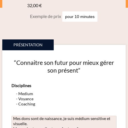
32,00 €
Exemple de prix
PRÉSENTATION
“Connaitre son futur pour mieux gérer
son présent“
Disciplines
Medium
Voyance
Coaching
Mes dons sont de naissance, je suis médium sensitive et
visuelle.