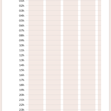
01h
02h
03h
04h
05h
06h
07h
08h
09h
10h
11h
12h
13h
14h
15h
16h
17h
18h
19h
20h
21h
22h
23h