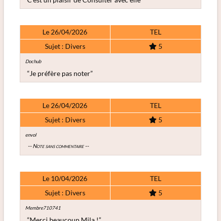
Le 26/04/2026
TEL
Sujet : Divers
5
Dochub
“Je préfère pas noter”
Le 26/04/2026
TEL
Sujet : Divers
5
envol
-- Note sans commentaire --
Le 10/04/2026
TEL
Sujet : Divers
5
Membre710741
“Merci beaucoup Mila !”