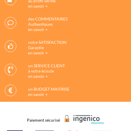
au profil vérifié
en savoir +
des COMMENTAIRES
Authentiques
en savoir +
votre SATISFACTION
Garantie
en savoir +
un SERVICE CLIENT
à votre écoute
en savoir +
un BUDGET MAITRISE
en savoir +
Paiement sécurisé