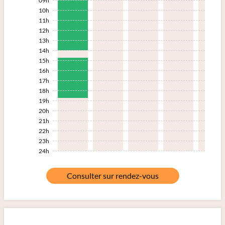
09h
10h
11h
12h
13h
14h
15h
16h
17h
18h
19h
20h
21h
22h
23h
24h
Consulter sur rendez-vous