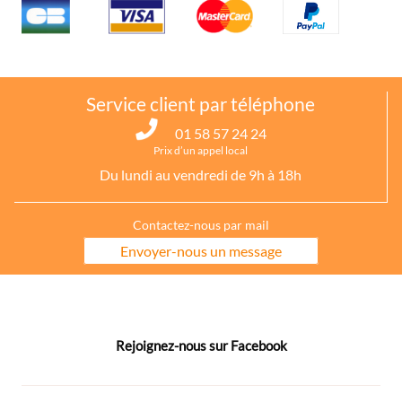
Service client par téléphone
01 58 57 24 24
Prix d’un appel local
Du lundi au vendredi de 9h à 18h
Contactez-nous par mail
Envoyer-nous un message
Rejoignez-nous sur Facebook