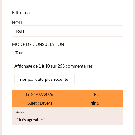
Filtrer par
NOTE
MODE DE CONSULTATION
Affichage de
1 à 10
sur 253 commentaires
Le 21/07/2026
TEL
Sujet : Divers
5
Verobf
“Très agréable ”