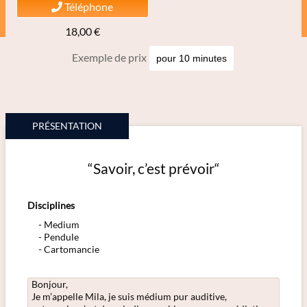
Téléphone
18,00 €
Exemple de prix
PRÉSENTATION
“Savoir, c’est prévoir“
Disciplines
Medium
Pendule
Cartomancie
Bonjour,
Je m’appelle Mila, je suis médium pur auditive,