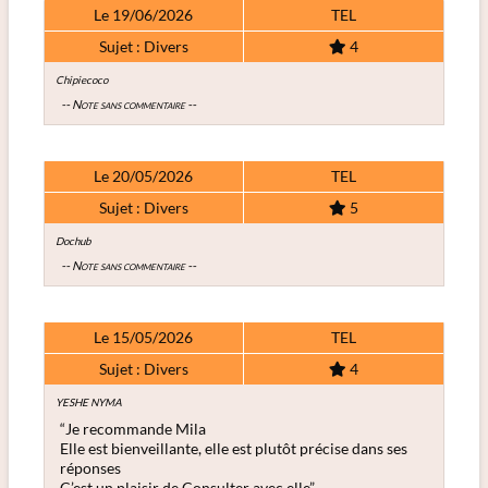
Le 19/06/2026
TEL
Sujet : Divers
4
Chipiecoco
-- Note sans commentaire --
Le 20/05/2026
TEL
Sujet : Divers
5
Dochub
-- Note sans commentaire --
Le 15/05/2026
TEL
Sujet : Divers
4
YESHE NYMA
“Je recommande Mila
Elle est bienveillante, elle est plutôt précise dans ses
réponses
C’est un plaisir de Consulter avec elle”