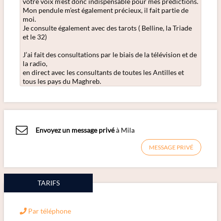
votre voix m’est donc indispensable pour mes prédictions.
Mon pendule m’est également précieux, il fait partie de
moi.
Je consulte également avec des tarots ( Belline, la Triade
et le 32)
J’ai fait des consultations par le biais de la télévision et de
la radio,
en direct avec les consultants de toutes les Antilles et
tous les pays du Maghreb.
Envoyez un message privé
à Mila
MESSAGE PRIVÉ
TARIFS
Par téléphone