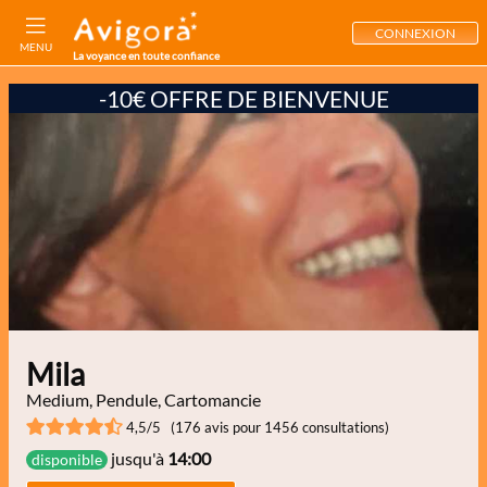
CONNEXION
MENU
La voyance en toute confiance
-10€ OFFRE DE BIENVENUE
Mila
Medium, Pendule, Cartomancie
4,5/5 (176 avis pour 1456 consultations)
jusqu'à
14:00
disponible