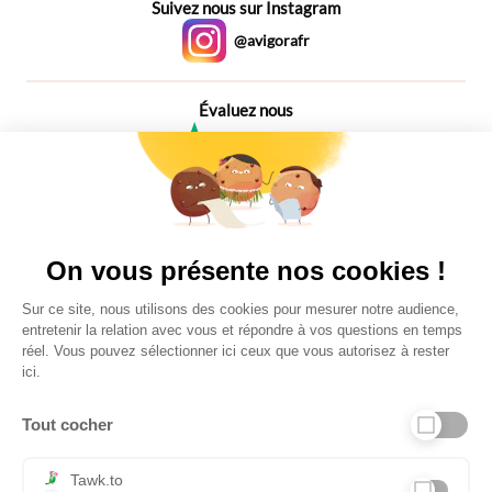
Suivez nous sur Instagram
@avigorafr
Évaluez nous
4,6
Plus de 650 Avis
Vu à la télé
On vous présente nos cookies !
Sur ce site, nous utilisons des cookies pour mesurer notre audience,
entretenir la relation avec vous et répondre à vos questions en temps
réel. Vous pouvez sélectionner ici ceux que vous autorisez à rester
ici.
Tout cocher
Liens utiles
Tawk.to