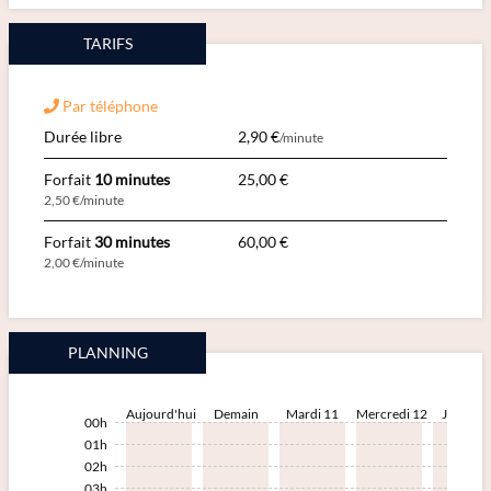
TARIFS
Par téléphone
Durée libre
2,90 €
/minute
Forfait
10 minutes
25,00 €
2,50 €/minute
Forfait
30 minutes
60,00 €
2,00 €/minute
PLANNING
Aujourd'hui
Demain
Mardi 11
Mercredi 12
Jeudi 13
00h
01h
02h
03h