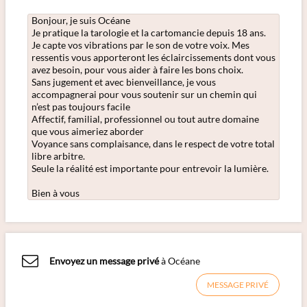
Bonjour, je suis Océane
Je pratique la tarologie et la cartomancie depuis 18 ans.
Je capte vos vibrations par le son de votre voix. Mes
ressentis vous apporteront les éclaircissements dont vous
avez besoin, pour vous aider à faire les bons choix.
Sans jugement et avec bienveillance, je vous
accompagnerai pour vous soutenir sur un chemin qui
n’est pas toujours facile
Affectif, familial, professionnel ou tout autre domaine
que vous aimeriez aborder
Voyance sans complaisance, dans le respect de votre total
libre arbitre.
Seule la réalité est importante pour entrevoir la lumière.
Bien à vous
Envoyez un message privé
à Océane
MESSAGE PRIVÉ