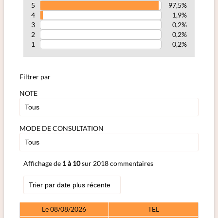
5
97,5%
4
1,9%
3
0,2%
2
0,2%
1
0,2%
Filtrer par
NOTE
MODE DE CONSULTATION
Affichage de
1 à 10
sur 2018 commentaires
Le 08/08/2026
TEL