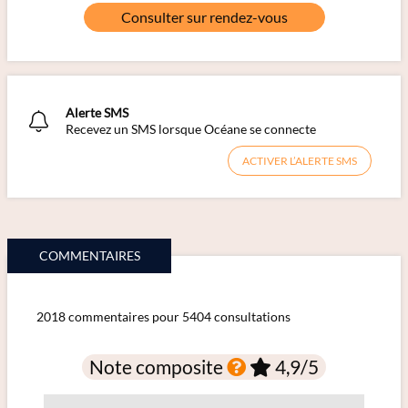
Consulter sur rendez-vous
Alerte SMS
Recevez un SMS lorsque Océane se connecte
ACTIVER L’ALERTE SMS
COMMENTAIRES
2018 commentaires pour 5404 consultations
Note composite
4,9
/5