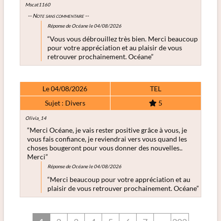
Mscat1160
-- Note sans commentaire --
Réponse de Océane le 04/08/2026
“Vous vous débrouillez très bien. Merci beaucoup
pour votre appréciation et au plaisir de vous
retrouver prochainement. Océane”
Le 04/08/2026
TEL
Sujet : Divers
5
Olivia_14
“Merci Océane, je vais rester positive grâce à vous, je
vous fais confiance, je reviendrai vers vous quand les
choses bougeront pour vous donner des nouvelles..
Merci”
Réponse de Océane le 04/08/2026
“Merci beaucoup pour votre appréciation et au
plaisir de vous retrouver prochainement. Océane”