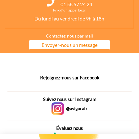
01 58 57 24 24
Prix d’un appel local
Du lundi au vendredi de 9h à 18h
Contactez-nous par mail
Envoyer-nous un message
Rejoignez-nous sur Facebook
Suivez nous sur Instagram
@avigorafr
Évaluez nous