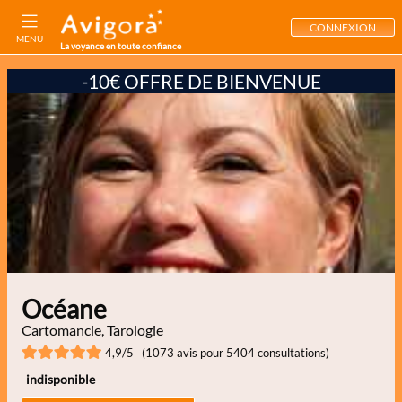
CONNEXION
MENU
La voyance en toute confiance
-10€ OFFRE DE BIENVENUE
Océane
Cartomancie, Tarologie
4,9/5 (1073 avis pour 5404 consultations)
indisponible