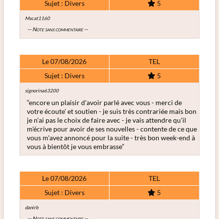
Sujet : Divers
5
Mscat1160
-- Note sans commentaire --
Le 07/08/2026
TEL
Sujet : Divers
5
signorina63200
“encore un plaisir d'avoir parlé avec vous - merci de
votre écoute' et soutien - je suis très contrariée mais bon
je n'ai pas le choix de faire avec - je vais attendre qu'il
m'écrive pour avoir de ses nouvelles - contente de ce que
vous m'avez annoncé pour la suite - très bon week-end à
vous à bientôt je vous embrasse”
Le 07/08/2026
TEL
Sujet : Divers
5
danirb
-- Note sans commentaire --