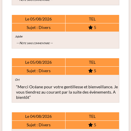
Le 05/08/2026
TEL
Sujet : Divers
5
Jujube
-- Note sans commentaire --
Le 05/08/2026
TEL
Sujet : Divers
5
Ort
“Merci Océane pour votre gentillesse et bienveillance. Je
vous tiendrez au courant par la suite des évènements. A
bientôt”
Le 04/08/2026
TEL
Sujet : Divers
5