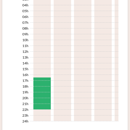
04h
05h
06h
07h
08h
09h
10h
11h
12h
13h
14h
15h
16h
17h
18h
19h
20h
21h
22h
23h
24h