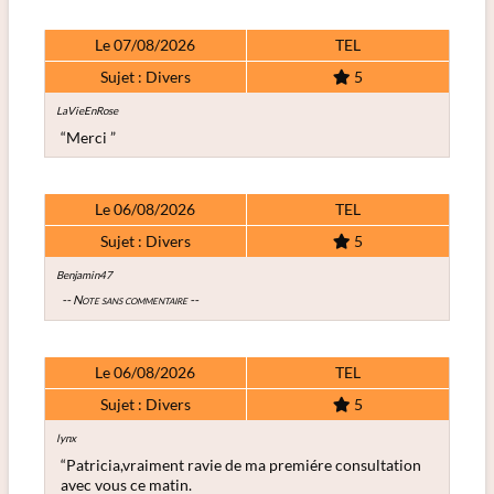
Le 07/08/2026
TEL
Sujet : Divers
5
LaVieEnRose
“Merci ”
Le 06/08/2026
TEL
Sujet : Divers
5
Benjamin47
-- Note sans commentaire --
Le 06/08/2026
TEL
Sujet : Divers
5
lynx
“Patricia,vraiment ravie de ma premiére consultation
avec vous ce matin.