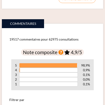
COMMENTAIRES
19517 commentaires pour 62975 consultations
Note composite
4,9
/5
5
98,9%
4
0,9%
3
0,1%
2
0,0%
1
0,1%
Filtrer par