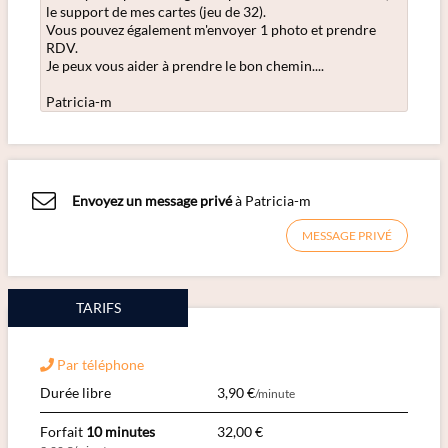
le support de mes cartes (jeu de 32).
Vous pouvez également m'envoyer 1 photo et prendre
RDV.
Je peux vous aider à prendre le bon chemin....
Patricia-m
Envoyez un message privé
à Patricia-m
MESSAGE PRIVÉ
TARIFS
Par téléphone
Durée libre
3,90 €
/minute
Forfait
10 minutes
32,00 €