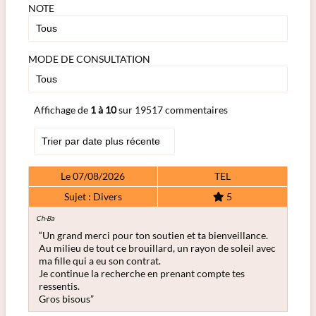
NOTE
MODE DE CONSULTATION
Affichage de
1 à 10
sur 19517 commentaires
Le 07/08/2026
TEL
Sujet : Divers
5
Ch-Ba
“Un grand merci pour ton soutien et ta bienveillance.
Au milieu de tout ce brouillard, un rayon de soleil avec
ma fille qui a eu son contrat.
Je continue la recherche en prenant compte tes
ressentis.
Gros bisous”