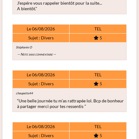
J'espére vous rappeler bientôt pour la suite...
A bientôt.”
Le 06/08/2026
TEL
Sujet : Divers
5
Stéphanie O
-- Note sans commentaire --
Le 06/08/2026
TEL
Sujet : Divers
5
choupette44
“Une belle journée tu m'as rattrapée lol. Bcp de bonheur
à partager merci pour tes ressentis ”
Le 06/08/2026
TEL
Sujet : Divers
5