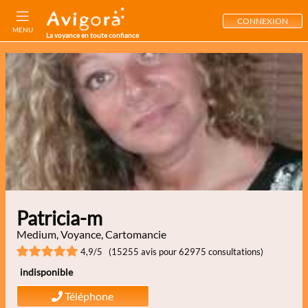
CONNEXION
MENU
La voyance en toute confiance
Patricia-m
Medium, Voyance, Cartomancie
4,9/5 (15255 avis pour 62975 consultations)
indisponible
Téléphone