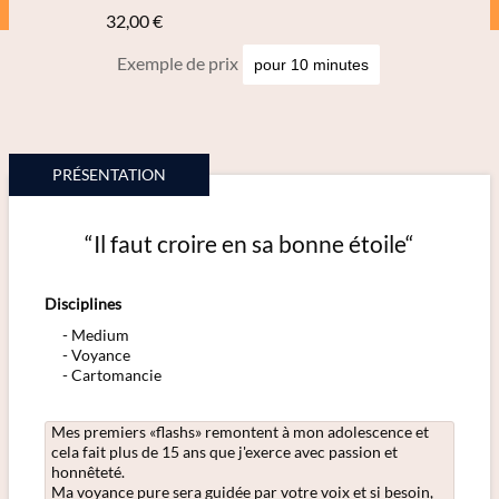
32,00 €
Exemple de prix
PRÉSENTATION
“Il faut croire en sa bonne étoile“
Disciplines
Medium
Voyance
Cartomancie
Mes premiers «flashs» remontent à mon adolescence et
cela fait plus de 15 ans que j'exerce avec passion et
honnêteté.
Ma voyance pure sera guidée par votre voix et si besoin,