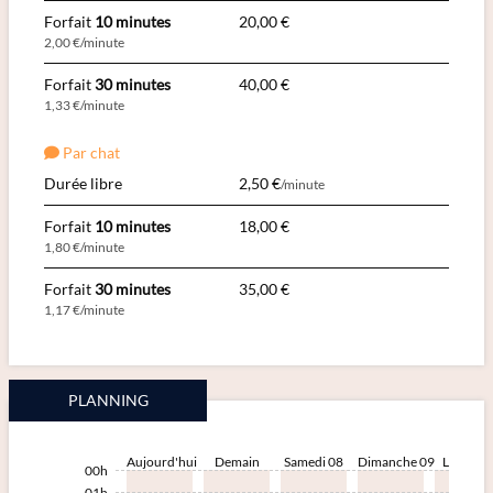
Forfait
10 minutes
20,00 €
2,00 €/minute
Forfait
30 minutes
40,00 €
1,33 €/minute
Par chat
Durée libre
2,50 €
/minute
Forfait
10 minutes
18,00 €
1,80 €/minute
Forfait
30 minutes
35,00 €
1,17 €/minute
PLANNING
Aujourd'hui
Demain
Samedi 08
Dimanche 09
Lundi 10
00h
01h