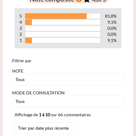
5
81,8%
4
9,1%
3
0,0%
2
0,0%
1
9,1%
Filtrer par
NOTE
MODE DE CONSULTATION
Affichage de
1 à 10
sur 66 commentaires