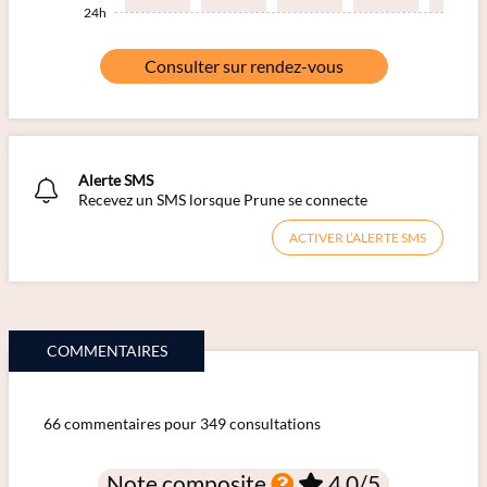
24h
Consulter sur rendez-vous
Alerte SMS
Recevez un SMS lorsque Prune se connecte
ACTIVER L’ALERTE SMS
COMMENTAIRES
66 commentaires pour 349 consultations
Note composite
4,0
/5