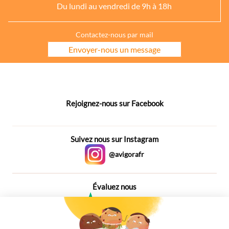
Du lundi au vendredi de 9h à 18h
Contactez-nous par mail
Envoyer-nous un message
Rejoignez-nous sur Facebook
Suivez nous sur Instagram
@avigorafr
Évaluez nous
4,6
Plus de 650 Avis