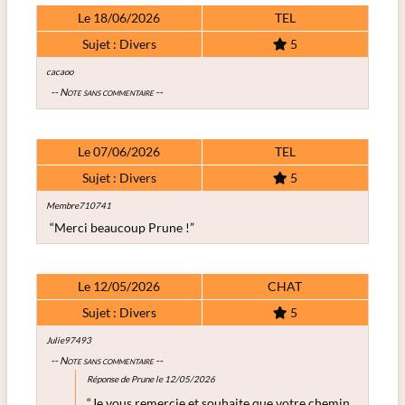
Le 18/06/2026
TEL
Sujet : Divers
5
cacaoo
-- Note sans commentaire --
Le 07/06/2026
TEL
Sujet : Divers
5
Membre710741
“Merci beaucoup Prune !”
Le 12/05/2026
CHAT
Sujet : Divers
5
Julie97493
-- Note sans commentaire --
Réponse de Prune le 12/05/2026
“Je vous remercie et souhaite que votre chemin