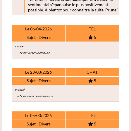
sentimental s'épanouise le plus positivement
possible. A bientot pour connaître la suite. Prune.”
Le 06/04/2026
TEL
Sujet : Divers
5
cacaoo
-- Note sans commentaire --
Le 28/03/2026
CHAT
Sujet : Divers
5
yvanzpl
-- Note sans commentaire --
Le 05/03/2026
TEL
Sujet : Divers
5