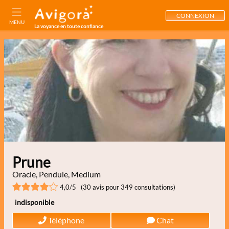
CONNEXION
MENU
La voyance en toute confiance
Prune
Oracle, Pendule, Medium
4,0/5 (30 avis pour 349 consultations)
indisponible
Téléphone
Chat