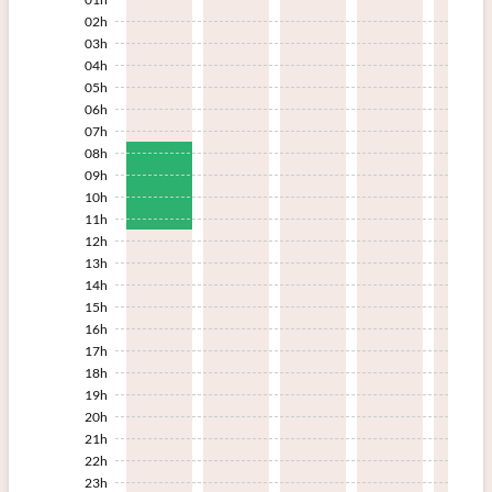
02h
03h
04h
05h
06h
07h
08h
09h
10h
11h
12h
13h
14h
15h
16h
17h
18h
19h
20h
21h
22h
23h