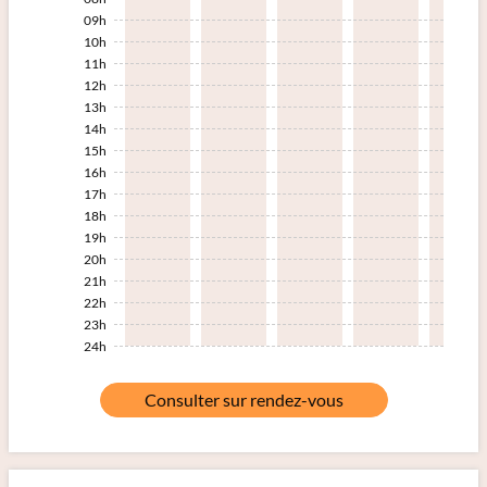
09h
10h
11h
12h
13h
14h
15h
16h
17h
18h
19h
20h
21h
22h
23h
24h
Consulter sur rendez-vous