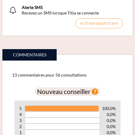
Alerte SMS
Recevez un SMS lorsque Titia se connecte
ACTIVER L’ALERTE SMS
COMMENTAIRES
13 commentaires pour 56 consultations
Nouveau conseiller
5
100,0%
4
0,0%
3
0,0%
2
0,0%
1
0,0%