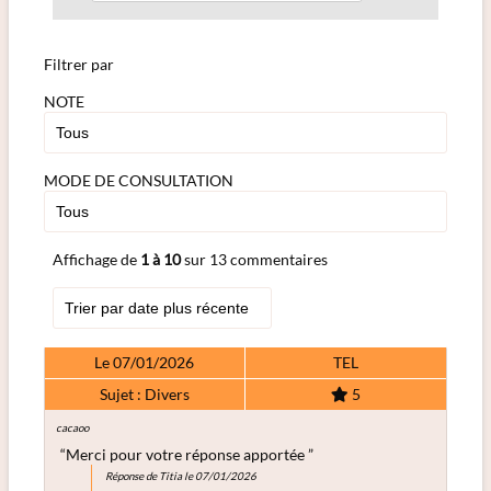
Filtrer par
NOTE
MODE DE CONSULTATION
Affichage de
1 à 10
sur 13 commentaires
Le 07/01/2026
TEL
Sujet : Divers
5
cacaoo
“Merci pour votre réponse apportée ”
Réponse de Titia le 07/01/2026