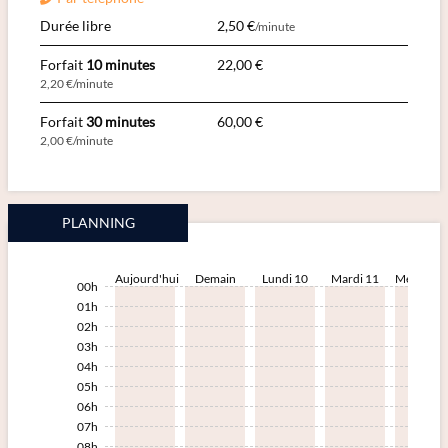
Durée libre
2,50 €
/minute
Forfait
10 minutes
22,00 €
2,20 €/minute
Forfait
30 minutes
60,00 €
2,00 €/minute
PLANNING
Aujourd'hui
Demain
Lundi 10
Mardi 11
Mercredi
00h
01h
02h
03h
04h
05h
06h
07h
08h