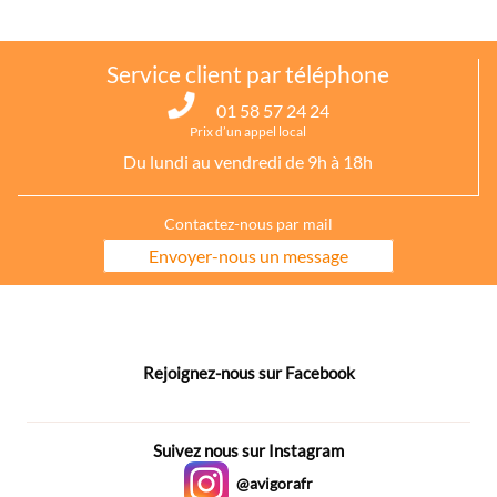
Service client par téléphone
01 58 57 24 24
Prix d’un appel local
Du lundi au vendredi de 9h à 18h
Contactez-nous par mail
Envoyer-nous un message
Rejoignez-nous sur Facebook
Suivez nous sur Instagram
@avigorafr