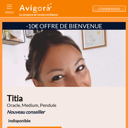
CONNEXION
MENU
La voyance en toute confiance
-10€ OFFRE DE BIENVENUE
Titia
Oracle, Medium, Pendule
Nouveau conseiller
indisponible