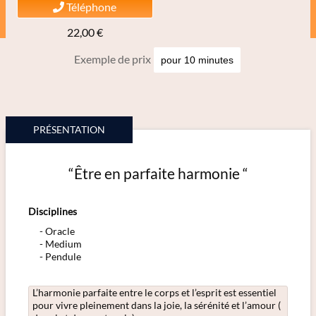
Téléphone
22,00 €
Exemple de prix
PRÉSENTATION
“Être en parfaite harmonie “
Disciplines
Oracle
Medium
Pendule
L’harmonie parfaite entre le corps et l’esprit est essentiel
pour vivre pleinement dans la joie, la sérénité et l’amour (