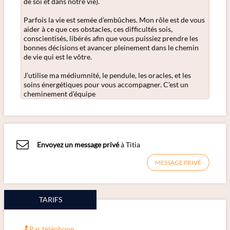
de soi et dans notre vie).
Parfois la vie est semée d’embûches. Mon rôle est de vous
aider à ce que ces obstacles, ces difficultés sois,
conscientisés, libérés afin que vous puissiez prendre les
bonnes décisions et avancer pleinement dans le chemin
de vie qui est le vôtre.
J’utilise ma médiumnité, le pendule, les oracles, et les
soins énergétiques pour vous accompagner. C’est un
cheminement d’équipe
Envoyez un message privé
à Titia
MESSAGE PRIVÉ
TARIFS
Par téléphone