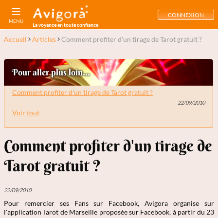
CONNEXION
MENU
La voyance en toute confiance
Accueil
Articles
Comment profiter d'un tirage de Tarot gratuit ?
Pour aller plus loin...
Comment profiter d'un tirage de Tarot gratuit ?
22/09/2010
Voir tout
Comment profiter d'un tirage de
Tarot gratuit ?
22/09/2010
Pour remercier ses Fans sur Facebook, Avigora organise sur
l'application Tarot de Marseille proposée sur Facebook, à partir du 23