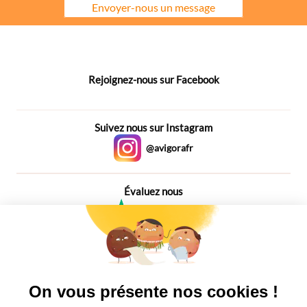
Envoyer-nous un message
Rejoignez-nous sur Facebook
Suivez nous sur Instagram
@avigorafr
Évaluez nous
4,6
Plus de 650 Avis
Vu à la télé
On vous présente nos cookies !