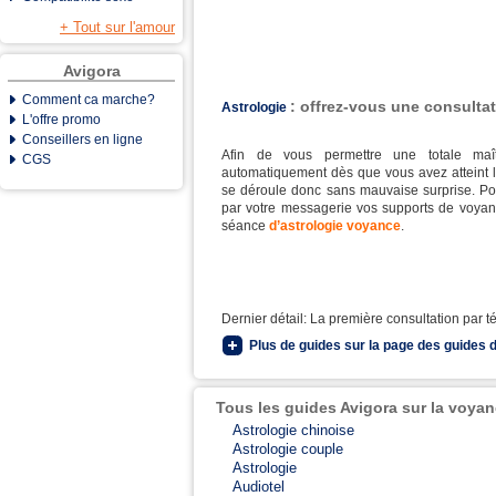
+ Tout sur l'amour
Avigora
Comment ca marche?
: offrez-vous une consulta
Astrologie
L'offre promo
Conseillers en ligne
Afin de vous permettre une totale maît
CGS
automatiquement dès que vous avez atteint l
se déroule donc sans mauvaise surprise. Po
par votre messagerie vos supports de voya
séance
d’astrologie voyance
.
Dernier détail: La première consultation par t
Plus de guides sur la page des guides 
Tous les guides Avigora sur la voya
Astrologie chinoise
Astrologie couple
Astrologie
Audiotel