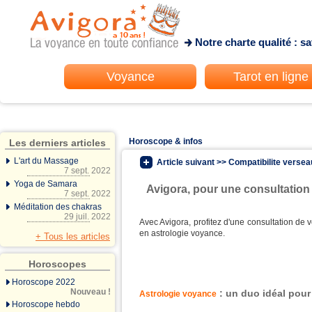
Notre charte qualité : s
Voyance
Tarot en ligne
Horoscope & infos
Les derniers articles
L'art du Massage
Article suivant >> Compatibilite versea
7 sept. 2022
Yoga de Samara
Avigora, pour une consultation
7 sept. 2022
Méditation des chakras
29 juil. 2022
Avec Avigora, profitez d'une consultation de v
en astrologie voyance.
+ Tous les articles
Horoscopes
Horoscope 2022
Nouveau !
: un duo idéal pour
Astrologie voyance
Horoscope hebdo