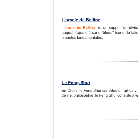
L'oracle de Belline
L'
oracle de Belline
est un support de divina
auquel s'ajoute 1 carte "bleue" (sorte de tal
planètes fondamentales,
Le Feng-Shui
En Chine, le Feng Shui constitue un art de viv
de vie, philosophie, le Feng Shui consiste à