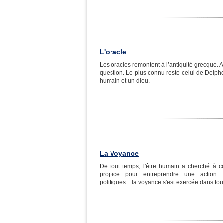
L'oracle
Les oracles remontent à l’antiquité grecque. 
question. Le plus connu reste celui de Delphe
humain et un dieu.
La Voyance
De tout temps, l'être humain a cherché à con
propice pour entreprendre une action. Pr
politiques... la voyance s'est exercée dans to