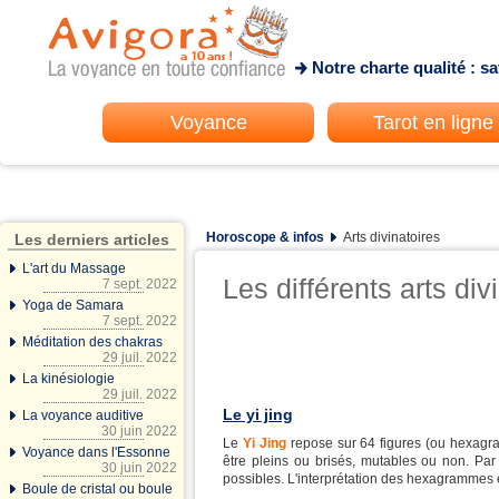
Notre charte qualité : s
Voyance
Tarot en ligne
Horoscope & infos
Arts divinatoires
Les derniers articles
L'art du Massage
Les différents arts div
7 sept. 2022
Yoga de Samara
7 sept. 2022
Méditation des chakras
29 juil. 2022
La kinésiologie
29 juil. 2022
Le yi jing
La voyance auditive
30 juin 2022
Le
Yi Jing
repose sur 64 figures (ou hexagram
Voyance dans l'Essonne
être pleins ou brisés, mutables ou non. Pa
30 juin 2022
possibles. L'interprétation des hexagrammes e
Boule de cristal ou boule