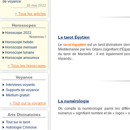
de voyance
30 mai 2022
+ Tous les articles
Horoscopes
Horoscope 2022
Nouveau !
Le tarot Egytien
Horoscope hebdo
Le
tarot égyptien
est un tarot divinatoire don
Horoscope mensuel
Méditerranée par les Gitans (signifiant d'Égypte
Horoscope lunaire
du tarot de Marseille ; il est également pos
Horoscope amoureux
répandu...
+ Tous les horoscopes
Voyance
Interviews voyants
Supports de voyance
Médium gratuit
La numérologie
+ Tout sur la voyance
On compte la numérologie parmi les différ
numerus » signifiant nombre et de « logos » si
Arts Divinatoires
Tout sur le tarot
Astrologie Chinoise