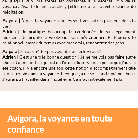
ce, jusqu’à 20h. Ma soirée est consacrée à la détente, loin de la
voyance. Avant de me coucher, j’effectue une nouvelle séance de
méditation.
Avigora |
À part la voyance, quelles sont vos autres passions dans la
vie ?
Adrien
|
Je pratique beaucoup la randonnée. Je suis également
musicien. Je profite le week-end pour m’y adonner. Et toujours le
relationnel, passer du temps avec mes amis, rencontrer des gens.
Avigora |
Si vous n’étiez pas voyant, que feriez-vous ?
Adrien
|
C’est une très bonne question ! Je ne me vois pas faire autre
chose. J’aime tout ce qui est de l’ordre du service. Je pense que j’aurais
été coach. Il y a encore une fois cette notion d’accompagnement que
l’on retrouve dans la voyance, bien que ça ne soit pas la même chose.
J’aurai pu travailler dans l’hôtellerie. Ca m’aurait également plu.
Avigora, la voyance en toute
confiance