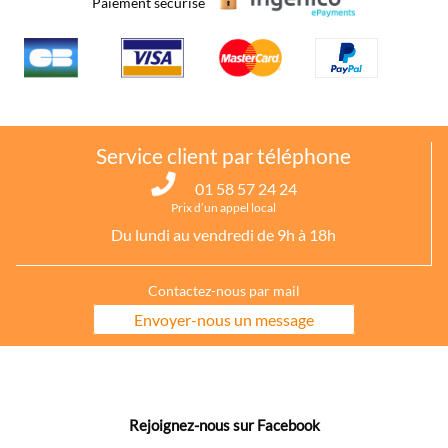
Paiement sécurisé
Service client par téléphone
01 58 57 24 24
Prix d’un appel local
Du lundi au vendredi de 9h à 18h
Contactez-nous par mail
Envoyer-nous un message
Rejoignez-nous sur Facebook