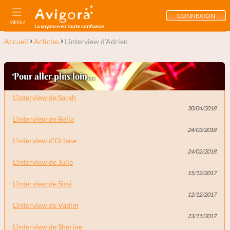
CONNEXION
MENU
La voyance en toute confiance
Accueil
Articles
L'interview d'Adrien
Pour aller plus loin...
L'interview de Sarah
30/04/2018
L'interview de Bella
24/03/2018
L'interview d'Orlane
24/02/2018
L'interview de Julie
15/12/2017
L'interview de Sissi
12/12/2017
L'interview de Vadim
23/11/2017
L'interview de Sherine