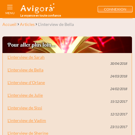
CONNEXION
MENU
La voyance en toute confiance
Accueil
Articles
L'interview de Bella
Pour aller plus loin...
L'interview de Sarah
30/04/2018
L'interview de Bella
24/03/2018
L'interview d'Orlane
24/02/2018
L'interview de Julie
15/12/2017
L'interview de Sissi
12/12/2017
L'interview de Vadim
23/11/2017
L'interview de Sherine