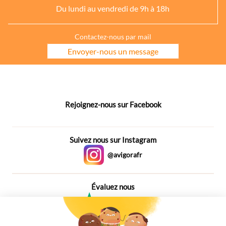
Du lundi au vendredi de 9h à 18h
Contactez-nous par mail
Envoyer-nous un message
Rejoignez-nous sur Facebook
Suivez nous sur Instagram
@avigorafr
Évaluez nous
4,6
Plus de 650 Avis