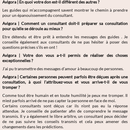
Avigora | En quoi votre don est-il différent des autres ?
Les guides qui m’accompagnent savent montrer le chemin à prendre
pour un épanouissement du consultant.
Avigora | Comment un consultant doit-il préparer sa consultation
pour qu'elle se déroule au mieux ?
Etre détendu et être prêt à entendre les messages des guides . Je
conseille également aux consultants de ne pas hésiter à poser des
questions précises s'ils en ont !
Avigora | Votre don vous a-t-il permis de réaliser des choses
exceptionnelles ?
J’ai pu transmettre des messages d’amour à beaucoup de personnes.
Avigora | Certaines personnes peuvent parfois être déçues après une
consultation, à quoi l’attribuez-vous et vous arrive-t-il de vous
tromper ?
Comme tout être humain et en toute humilité je peux me tromper. Il
m’est parfois arrivé de ne pas capter la personne en face de moi.
Certains consultants sont déçus car ils n’ont pas eu la réponse
attendue. Je conseille de patienter afin de comprendre le message
transmis. Il y a également le libre arbitre, un consultant peux décider
de ne pas suivre les conseils transmis et cela peux amener des
changements dans les prédictions.