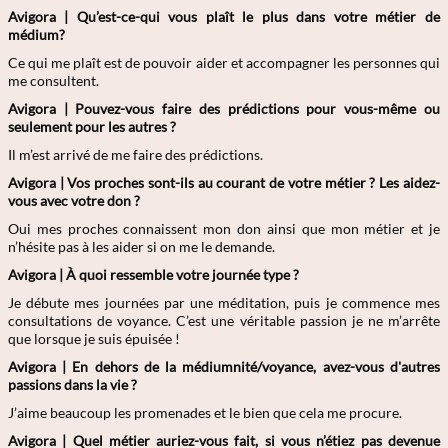
Avigora | Qu’est-ce-qui vous plaît le plus dans votre métier de
médium?
Ce qui me plaît est de pouvoir aider et accompagner les personnes qui
me consultent.
Avigora | Pouvez-vous faire des prédictions pour vous-même ou
seulement pour les autres ?
Il m’est arrivé de me faire des prédictions.
Avigora | Vos proches sont-ils au courant de votre métier ? Les aidez-
vous avec votre don ?
Oui mes proches connaissent mon don ainsi que mon métier et je
n’hésite pas à les aider si on me le demande.
Avigora | À quoi ressemble votre journée type ?
Je débute mes journées par une méditation, puis je commence mes
consultations de voyance. C’est une véritable passion je ne m’arrête
que lorsque je suis épuisée !
Avigora | En dehors de la médiumnité/voyance, avez-vous d'autres
passions dans la vie ?
J’aime beaucoup les promenades et le bien que cela me procure.
Avigora | Quel métier auriez-vous fait, si vous n’étiez pas devenue