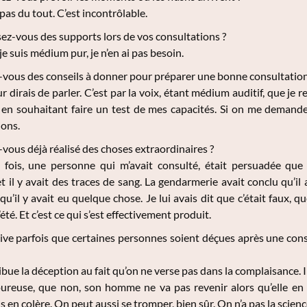
pas du tout. C’est incontrôlable.
sez-vous des supports lors de vos consultations ?
e suis médium pur, je n’en ai pas besoin.
vous des conseils à donner pour préparer une bonne consultatio
ur dirais de parler. C’est par la voix, étant médium auditif, que je 
 en souhaitant faire un test de mes capacités. Si on me demande de
ions.
vous déjà réalisé des choses extraordinaires ?
fois, une personne qui m’avait consulté, était persuadée que 
 il y avait des traces de sang. La gendarmerie avait conclu qu’il 
u’il y avait eu quelque chose. Je lui avais dit que c’était faux, qu
’été. Et c’est ce qui s’est effectivement produit.
rive parfois que certaines personnes soient déçues après une consu
ribue la déception au fait qu’on ne verse pas dans la complaisance.
reuse, que non, son homme ne va pas revenir alors qu’elle en 
s en colère. On peut aussi se tromper, bien sûr. On n’a pas la scien