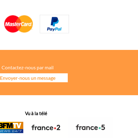
Contactez-nous par mail
Envoyer-nous un message
ore la répartition géographique des visiteurs.
Vu à la télé
hanges dans votre fil d’actualité.