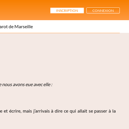
INSCRIPTION
CONNEXION
arot de Marseille
e nous avons eue avec elle :
et écrire, mais j’arrivais à dire ce qui allait se passer à la