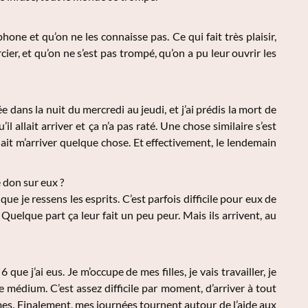
phone et qu’on ne les connaisse pas. Ce qui fait très plaisir,
ier, et qu’on ne s’est pas trompé, qu’on a pu leur ouvrir les
ée dans la nuit du mercredi au jeudi, et j’ai prédis la mort de
l allait arriver et ça n’a pas raté. Une chose similaire s’est
llait m’arriver quelque chose. Et effectivement, le lendemain
 don sur eux ?
ue je ressens les esprits. C’est parfois difficile pour eux de
uelque part ça leur fait un peu peur. Mais ils arrivent, au
 que j’ai eus. Je m’occupe de mes filles, je vais travailler, je
e médium. C’est assez difficile par moment, d’arriver à tout
lèmes. Finalement, mes journées tournent autour de l’aide aux