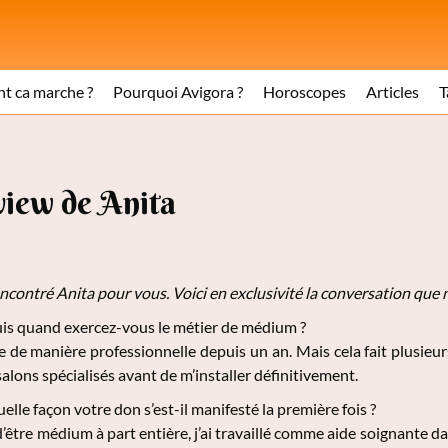
 ca marche ?
Pourquoi Avigora ?
Horoscopes
Articles
T
view de Anita
contré Anita pour vous. Voici en exclusivité la conversation que n
s quand exercez-vous le métier de médium ?
e de manière professionnelle depuis un an. Mais cela fait plusieu
lons spécialisés avant de m’installer définitivement.
elle façon votre don s’est-il manifesté la première fois ?
’être médium à part entière, j’ai travaillé comme aide soignante da