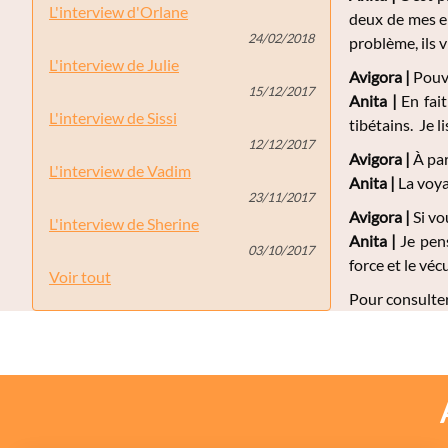
L'interview d'Orlane
deux de mes e
24/02/2018
problème, ils 
L'interview de Julie
Avigora |
Pouve
15/12/2017
Anita |
En fait
L'interview de Sissi
tibétains. Je 
12/12/2017
Avigora |
À par
L'interview de Vadim
Anita |
La voya
23/11/2017
Avigora |
Si vo
L'interview de Sherine
Anita |
Je pens
03/10/2017
force et le véc
Voir tout
Pour consulter