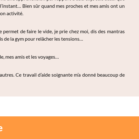
 l’instant… Bien sûr quand mes proches et mes amis ont un
on activité.
 permet de faire le vide, je prie chez moi, dis des mantras
is de la gym pour relâcher les tensions…
le, mes amis et les voyages…
s autres. Ce travail d’aide soignante m’a donné beaucoup de
e