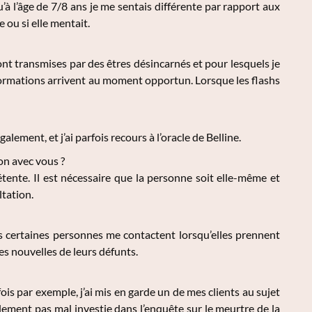
’à l’âge de 7/8 ans je me sentais différente par rapport aux
e ou si elle mentait.
sont transmises par des êtres désincarnés et pour lesquels je
nformations arrivent au moment opportun. Lorsque les flashs
lement, et j’ai parfois recours à l’oracle de Belline.
on avec vous ?
ente. Il est nécessaire que la personne soit elle-même et
ltation.
s certaines personnes me contactent lorsqu’elles prennent
es nouvelles de leurs défunts.
is par exemple, j’ai mis en garde un de mes clients au sujet
alement pas mal investie dans l’enquête sur le meurtre de la