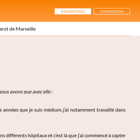
INSCRIPTION
CONNEXION
arot de Marseille
ous avons eue avec elle :
rs années que je suis médium, j’ai notamment travaillé dans
ns différents hôpitaux et c’est là que j’ai commencé à capter