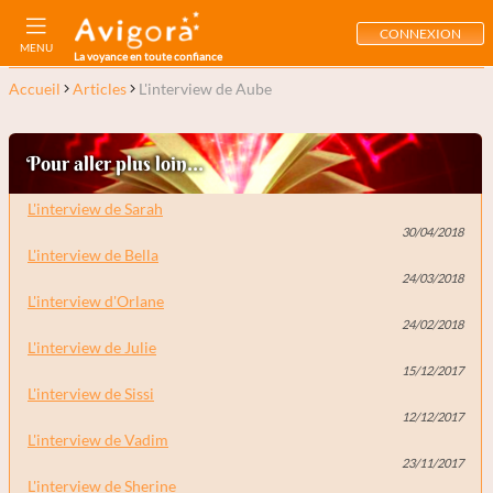
CONNEXION
MENU
La voyance en toute confiance
Accueil
Articles
L'interview de Aube
Pour aller plus loin...
L'interview de Sarah
30/04/2018
L'interview de Bella
24/03/2018
L'interview d'Orlane
24/02/2018
L'interview de Julie
15/12/2017
L'interview de Sissi
12/12/2017
L'interview de Vadim
23/11/2017
L'interview de Sherine