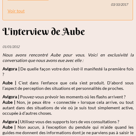
03/10/2017
Voir tout
L'interview de Aube
01/01/2012
Nous avons rencontré Aube
pour vous. Voici en exclusivité la
conversation que nous avons eue avec elle :
Avigora |
De quelle façon votre don s’est-il manifesté la première fois
?
Aube
|
C’est dans l’enfance que cela s’est produit. D’abord sous
l’aspect de perception des situations et personnalités de proches.
Avigora |
Pouvez-vous prévoir les moments où les flashs arrivent ?
Aube
|
Non, je peux être « connectée » lorsque cela arrive, ou tout
autant dans des situations de vie où je suis tout simplement active,
occupée à d’autres choses.
Avigora |
Utilisez-vous des supports lors de vos consultations ?
Aube
|
Non aucun, à l’exception du pendule qui m’aide quand les
guides me donnent des informations dont je ne parviens pas à saisir le