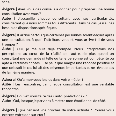
sens.
Avigora |
Avez-vous des conseils à donner pour préparer une bonne
consultation avec vous ?
Aube
|
J’accueille chaque consultant avec ses particularités,
considérant que nous sommes tous différents. Dans ce cas, je n’ai pas
besoin de dispositions spécifiques.
Avigora |
Il arrive parfois que certaines personnes soient déçues après
une consultation, à quoi l’attribuez-vous et vous arrive-t-il de vous
tromper ?
Aube
|
Oui, je me suis déjà trompée. Nous interprétons nos
perceptions au cœur de la réalité de l’autre, de plus quand un
consultant me demande si telle ou telle personne est compétente ou
apte à certaines choses, il se peut que malgré une réponse positive et
que cela soit le cas lui ait des exigences importantes et ne l’évalue pas
de la même manière.
Avigora |
Qu’aimez-vous le plus dans votre métier ?
Aube
|
Les rencontres, car chaque consultation est une véritable
rencontre.
Avigora |
Pouvez-vous faire des « auto-prédictions » ?
Aube
|
Oui, lorsque je parviens à mettre mon émotionnel de côté.
Avigora |
Que pensent vos proches de votre activité ? Pouvez-vous
exercer votre don sur eux ?