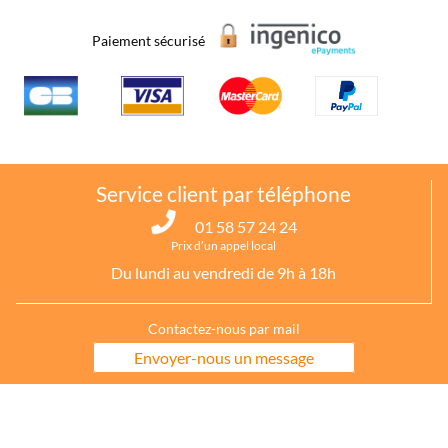
Paiement sécurisé
Service client par téléphone
01 58 57 24 24
Prix d’un appel local
Du lundi au vendredi de 9h à 18h
Contactez-nous par mail
Envoyer-nous un message