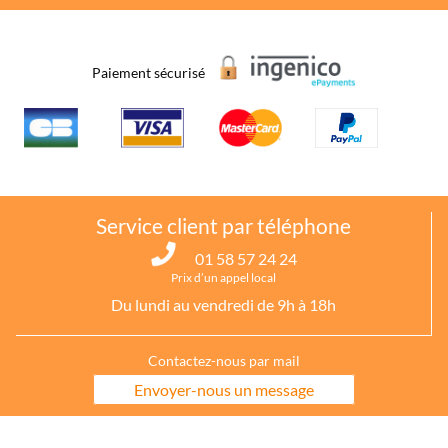
Paiement sécurisé
Service client par téléphone
01 58 57 24 24
Prix d’un appel local
Du lundi au vendredi de 9h à 18h
Contactez-nous par mail
Envoyer-nous un message