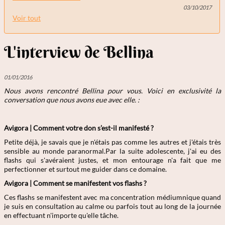
03/10/2017
Voir tout
L'interview de Bellina
01/01/2016
Nous avons rencontré Bellina
pour vous. Voici en exclusivité la
conversation que nous avons eue avec elle. :
Avigora |
Comment
votre don s’est-il manifesté ?
Petite déjà, je savais que je n'étais pas comme les autres et j'étais très
sensible au monde paranormal.Par la suite adolescente, j'ai eu des
flashs qui s'avéraient justes, et mon entourage n'a fait que me
perfectionner et surtout me guider dans ce domaine.
Avigora | Comment se manifestent vos flashs ?
Ces flashs se manifestent avec ma concentration médiumnique quand
je suis en consultation au calme ou parfois tout au long de la journée
en effectuant n'importe qu'elle tâche.