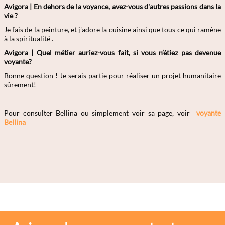
Avigora |
En dehors de la voyance, avez-vous d'autres passions dans la
vie ?
Je fais de la peinture, et j'adore la cuisine ainsi que tous ce qui ramène
à la spiritualité .
Avigora |
Quel métier auriez-vous fait, si vous n’étiez pas devenue
voyante?
Bonne question ! Je serais partie pour réaliser un projet humanitaire
sûrement!
Pour consulter Bellina ou simplement voir sa page, voir
voyante
Bellina