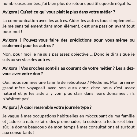
nombreuses années, j'ai bien plus de retours positifs que de négatifs.
Avigora |
Qu’est-ce-qui vous plaît le plus dans votre métier ?
La communication avec les autres. Aider les autres tous simplement...
Je me sens tellement dans mon élément, c'est une passion avant tout
pour moi !
Avigora |
Pouvez-vous faire des prédictions pour vous-même ou
seulement pour les autres ?
Non, pour moi je ne suis pas assez objective ... Donc je dirais que je
suis au service des autres .
Avigora |
Vos proches sont-ils au courant de votre métier ? Les aidez-
vous avec votre don
?
Oui, nous sommes une famille de rebouteux / Médiums. Mon arrière-
grand-mère voyageait avec son aura donc chez nous c'est assez
naturel et je les aide à y voir plus clair dans leurs domaines : ils
n'hésitent pas!
Avigora |
À quoi ressemble votre journée type ?
Je vaque à mes occupations habituelles en m'occupant de ma famille
et j'adore la nature faire des promenades, la cuisine, la lecture et bien
sûr, je donne beaucoup de mon temps à mes consultations et surtout
aux consultants !