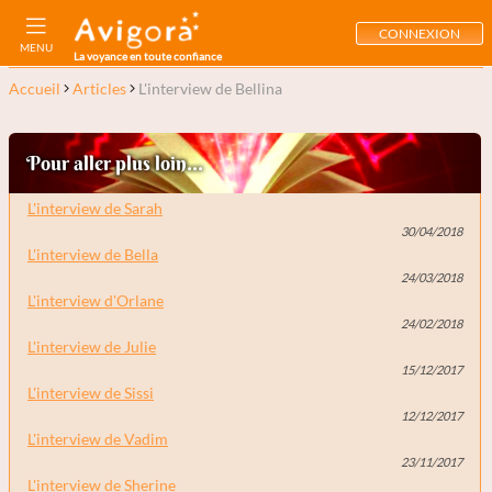
CONNEXION
MENU
La voyance en toute confiance
Accueil
Articles
L'interview de Bellina
Pour aller plus loin...
L'interview de Sarah
30/04/2018
L'interview de Bella
24/03/2018
L'interview d'Orlane
24/02/2018
L'interview de Julie
15/12/2017
L'interview de Sissi
12/12/2017
L'interview de Vadim
23/11/2017
L'interview de Sherine