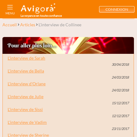
CONNEXION
MENU
La voyance en toute confiance
Accueil
Articles
L'interview de Collinee
Pour aller plus loin...
L'interview de Sarah
30/04/2018
L'interview de Bella
24/03/2018
L'interview d'Orlane
24/02/2018
L'interview de Julie
15/12/2017
L'interview de Sissi
12/12/2017
L'interview de Vadim
23/11/2017
L'interview de Sherine