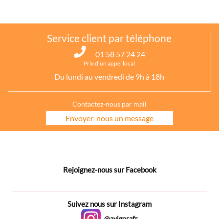
Service client par téléphone
01 58 57 24 24
Prix d’un appel local
Du lundi au vendredi de 9h à 18h
Contactez-nous par mail
Envoyer-nous un message
Rejoignez-nous sur Facebook
Suivez nous sur Instagram
@avigorafr