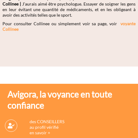
Collinee |
J’aurais aimé être psychologue. Essayer de soigner les gens
en leur évitant une quantité de médicaments, et en les obligeant à
avoir des activités telles que le sport.
Pour consulter Collinee
ou simplement voir sa page, voir
voyante
Collinee
Avigora, la voyance en toute
confiance
des CONSEILLERS
au profil vérifié
en savoir +