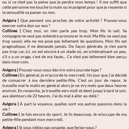
ou si ce n’est pas la peine que je perdre mon temps ! Il me suffit que
cette personne me touche la main ou le poignet pour que je ressente si
la sensualité va passer ou non.
Avigora |
Que pensent vos proches de votre activité ? Pouvez-vous
exercer votre don sur eux ?
Collinee |
Chez moi, on n’en parle pas trop. Mon fils le sait. Sa
compagne ne veut pas entendre prononcer le mot. Ma fille ne veut pas
trop savoir, elle ne me pose pas tellement de questions. Mon fils est
pragmatique, il ne demande jamais. De façon générale, je n’en parle
pas trop car, ici, on est encore à un stade où, en schématisant un peu,
s’il y a un orage, c’est de ma faute… Ce n’est pas tellement bien perçu
dans mon coin.
Avigora |
Pouvez-vous nous décrire votre journée type ?
Collinee |
En général, je m’accorde le mercredi. Un jour que j’ai décidé
de consacrer à ma dernière petite-fille. C’est un jour de repos. Je
travaille mal le matin en général alors je ne m’y mets que deux heures
environ. En revanche, je travaille vers midi et demi jusqu’à tard le soir,
aux alentours de 22 heures. J’ai du mal à aller au-delà !
Avigora |
À part la voyance, quelles sont vos autres passions dans la
vie ?
Collinee |
Je fais encore du sport. Je lis beaucoup. Je m’occupe de ma
petite-fille pendant mon mercredi.
Avigora |
Si vous n’étiez pas voyante, que feriez-vous ?