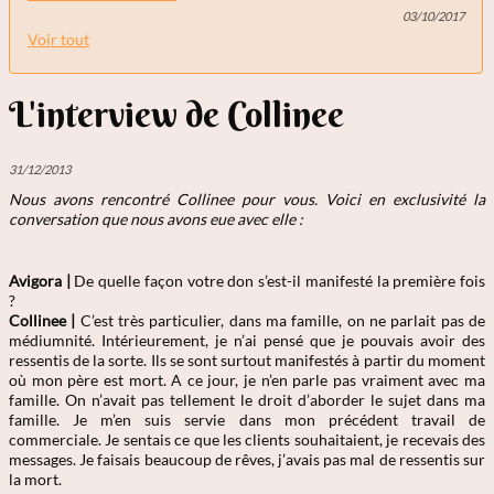
03/10/2017
Voir tout
L'interview de Collinee
31/12/2013
Nous avons rencontré Collinee
pour vous. Voici en exclusivité la
conversation que nous avons eue avec elle :
Avigora |
De quelle façon votre don s’est-il manifesté la première fois
?
Collinee |
C’est très particulier, dans ma famille, on ne parlait pas de
médiumnité. Intérieurement, je n’ai pensé que je pouvais avoir des
ressentis de la sorte. Ils se sont surtout manifestés à partir du moment
où mon père est mort. A ce jour, je n’en parle pas vraiment avec ma
famille. On n’avait pas tellement le droit d’aborder le sujet dans ma
famille. Je m’en suis servie dans mon précédent travail de
commerciale. Je sentais ce que les clients souhaitaient, je recevais des
messages. Je faisais beaucoup de rêves, j’avais pas mal de ressentis sur
la mort.