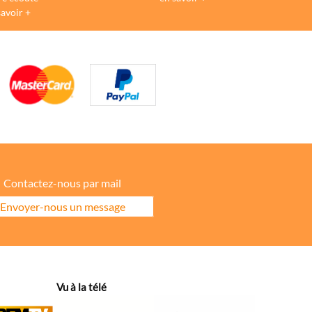
savoir +
Contactez-nous par mail
Envoyer-nous un message
ore la répartition géographique des visiteurs.
Vu à la télé
hanges dans votre fil d’actualité.