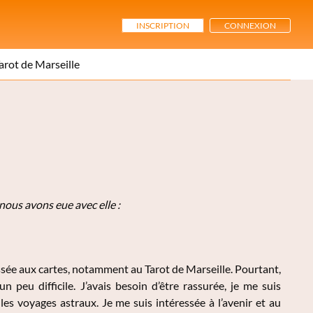
INSCRIPTION
CONNEXION
arot de Marseille
nous avons eue avec elle :
ssée aux cartes, notamment au Tarot de Marseille. Pourtant,
n peu difficile. J’avais besoin d’être rassurée, je me suis
les voyages astraux. Je me suis intéressée à l’avenir et au