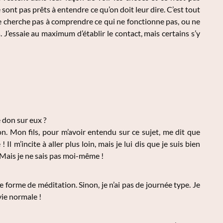
 sont pas prêts à entendre ce qu’on doit leur dire. C’est tout
t ne cherche pas à comprendre ce qui ne fonctionne pas, ou ne
. J’essaie au maximum d’établir le contact, mais certains s’y
 don sur eux ?
. Mon fils, pour m’avoir entendu sur ce sujet, me dit que
l m’incite à aller plus loin, mais je lui dis que je suis bien
 Mais je ne sais pas moi-même !
 forme de méditation. Sinon, je n’ai pas de journée type. Je
vie normale !