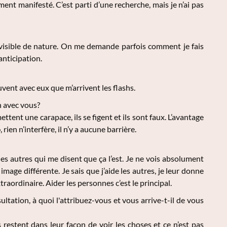
ement manifesté. C’est parti d’une recherche, mais je n’ai pas
visible de nature. On me demande parfois comment je fais
anticipation.
ouvent avec eux que m’arrivent les flashs.
n avec vous?
ttent une carapace, ils se figent et ils sont faux. L’avantage
 rien n’interfère, il n’y a aucune barrière.
les autres qui me disent que ça l’est. Je ne vois absolument
mage différente. Je sais que j’aide les autres, je leur donne
traordinaire. Aider les personnes c’est le principal.
ltation, à quoi l'attribuez-vous et vous arrive-t-il de vous
 restent dans leur façon de voir les choses et ce n’est pas