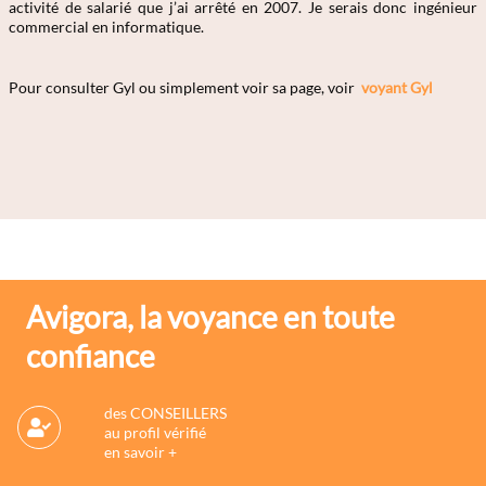
activité de salarié que j’ai arrêté en 2007. Je serais donc ingénieur
commercial en informatique.
Pour consulter Gyl
ou simplement voir sa page, voir
voyant Gyl
Avigora, la voyance en toute
confiance
des CONSEILLERS
au profil vérifié
en savoir +