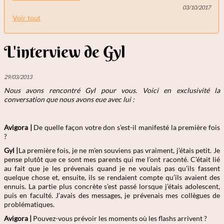
03/10/2017
Voir tout
L'interview de Gyl
29/03/2013
Nous avons rencontré Gyl
pour vous. Voici en exclusivité la
conversation que nous avons eue avec lui :
Avigora |
De quelle façon votre don s’est-il manifesté la première fois
?
Gyl |
La première fois, je ne m’en souviens pas vraiment, j’étais petit. Je
pense plutôt que ce sont mes parents qui me l’ont raconté. C’était lié
au fait que je les prévenais quand je ne voulais pas qu’ils fassent
quelque chose et, ensuite, ils se rendaient compte qu’ils avaient des
ennuis. La partie plus concrète s’est passé lorsque j’étais adolescent,
puis en faculté. J’avais des messages, je prévenais mes collègues de
problématiques.
Avigora |
Pouvez-vous prévoir les moments où les flashs arrivent ?