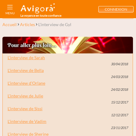
CONNEXION
MENU
La voyance en toute confiance
Accueil
Articles
L'interview de Gyl
Pour aller plus loin...
L'interview de Sarah
30/04/2018
L'interview de Bella
24/03/2018
L'interview d'Orlane
24/02/2018
L'interview de Julie
15/12/2017
L'interview de Sissi
12/12/2017
L'interview de Vadim
23/11/2017
L'interview de Sherine