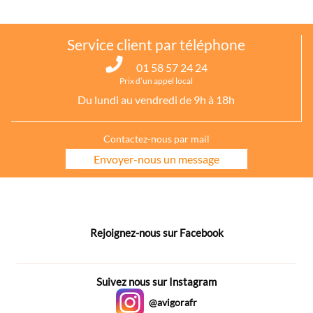
Service client par téléphone
01 58 57 24 24
Prix d’un appel local
Du lundi au vendredi de 9h à 18h
Contactez-nous par mail
Envoyer-nous un message
Rejoignez-nous sur Facebook
Suivez nous sur Instagram
@avigorafr