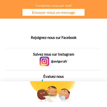
Contactez-nous par mail
Envoyer-nous un message
Rejoignez-nous sur Facebook
Suivez nous sur Instagram
@avigorafr
Évaluez nous
4,6
Plus de 650 Avis
Vu à la télé