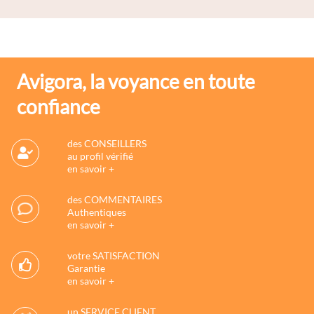
Avigora, la voyance en toute
confiance
des CONSEILLERS
au profil vérifié
en savoir +
des COMMENTAIRES
Authentiques
en savoir +
votre SATISFACTION
Garantie
en savoir +
un SERVICE CLIENT