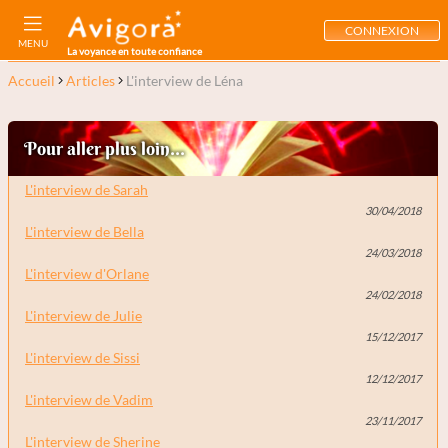
CONNEXION
MENU
La voyance en toute confiance
Accueil
Articles
L'interview de Léna
Pour aller plus loin...
L'interview de Sarah
30/04/2018
L'interview de Bella
24/03/2018
L'interview d'Orlane
24/02/2018
L'interview de Julie
15/12/2017
L'interview de Sissi
12/12/2017
L'interview de Vadim
23/11/2017
L'interview de Sherine