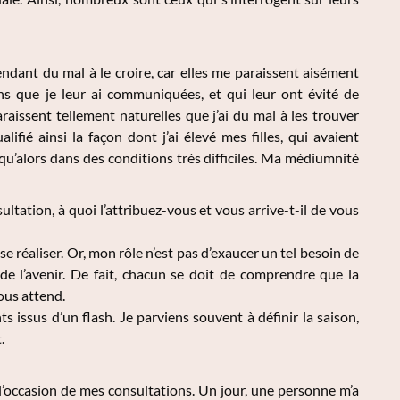
pendant du mal à le croire, car elles me paraissent aisément
ns que je leur ai communiquées, et qui leur ont évité de
aissent tellement naturelles que j’ai du mal à les trouver
ifié ainsi la façon dont j’ai élevé mes filles, qui avaient
squ’alors dans des conditions très difficiles. Ma médiumnité
ltation, à quoi l’attribuez-vous et vous arrive-t-il de vous
 réaliser. Or, mon rôle n’est pas d’exaucer un tel besoin de
e l’avenir. De fait, chacun se doit de comprendre que la
ous attend.
s issus d’un flash. Je parviens souvent à définir la saison,
.
 l’occasion de mes consultations. Un jour, une personne m’a