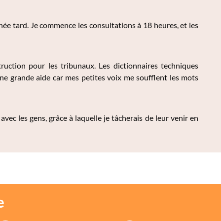
née tard. Je commence les consultations à 18 heures, et les
struction pour les tribunaux. Les dictionnaires techniques
une grande aide car mes petites voix me soufflent les mots
ec les gens, grâce à laquelle je tâcherais de leur venir en
e