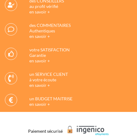
des CONSEILLERS
au profil vérifié
en savoir +
des COMMENTAIRES
Authentiques
en savoir +
votre SATISFACTION
Garantie
en savoir +
un SERVICE CLIENT
à votre écoute
en savoir +
un BUDGET MAITRISE
en savoir +
Paiement sécurisé