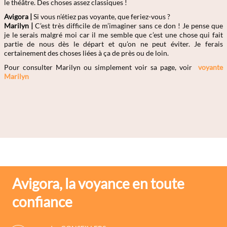
le théâtre. Des choses assez classiques !
Avigora |
Si vous n’étiez pas voyante, que feriez-vous ?
Marilyn |
C’est très difficile de m’imaginer sans ce don ! Je pense que
je le serais malgré moi car il me semble que c’est une chose qui fait
partie de nous dès le départ et qu’on ne peut éviter. Je ferais
certainement des choses liées à ça de près ou de loin.
Pour consulter Marilyn
ou simplement voir sa page, voir
voyante
Marilyn
Avigora, la voyance en toute
confiance