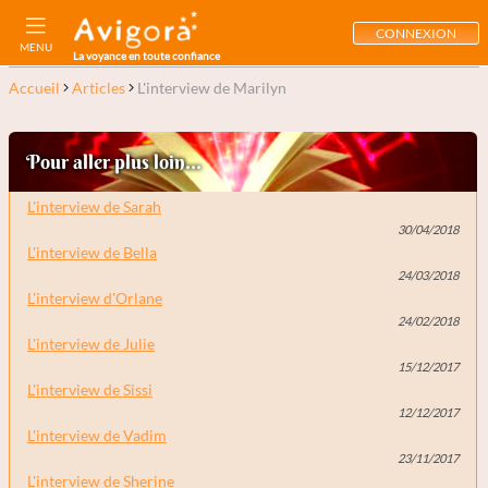
CONNEXION
MENU
La voyance en toute confiance
Accueil
Articles
L'interview de Marilyn
Pour aller plus loin...
L'interview de Sarah
30/04/2018
L'interview de Bella
24/03/2018
L'interview d'Orlane
24/02/2018
L'interview de Julie
15/12/2017
L'interview de Sissi
12/12/2017
L'interview de Vadim
23/11/2017
L'interview de Sherine