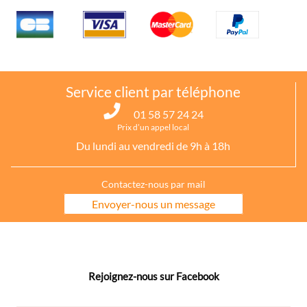
Service client par téléphone
01 58 57 24 24
Prix d’un appel local
Du lundi au vendredi de 9h à 18h
Contactez-nous par mail
Envoyer-nous un message
Rejoignez-nous sur Facebook