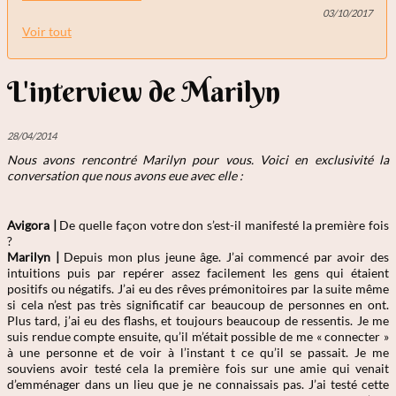
03/10/2017
Voir tout
L'interview de Marilyn
28/04/2014
Nous avons rencontré Marilyn
pour vous. Voici en exclusivité la
conversation que nous avons eue avec elle :
Avigora |
De quelle façon votre don s’est-il manifesté la première fois
?
Marilyn |
Depuis mon plus jeune âge. J’ai commencé par avoir des
intuitions puis par repérer assez facilement les gens qui étaient
positifs ou négatifs. J’ai eu des rêves prémonitoires par la suite même
si cela n’est pas très significatif car beaucoup de personnes en ont.
Plus tard, j’ai eu des flashs, et toujours beaucoup de ressentis. Je me
suis rendue compte ensuite, qu’il m’était possible de me « connecter »
à une personne et de voir à l’instant t ce qu’il se passait. Je me
souviens avoir testé cela la première fois sur une amie qui venait
d’emménager dans un lieu que je ne connaissais pas. J’ai testé cette