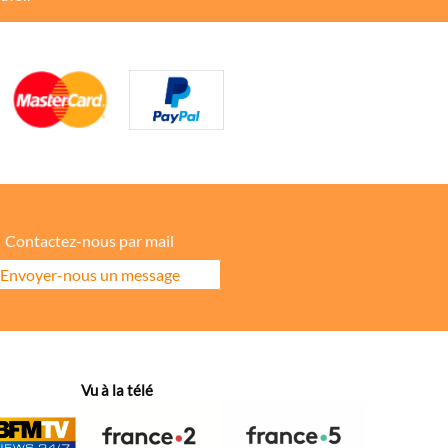
Contactez-nous par mail
Envoyer-nous un message
ore la répartition géographique des visiteurs.
Vu à la télé
hanges dans votre fil d’actualité.