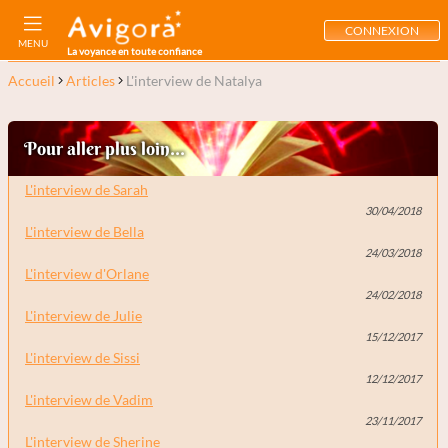
CONNEXION
MENU
La voyance en toute confiance
Accueil
Articles
L'interview de Natalya
Pour aller plus loin...
L'interview de Sarah
30/04/2018
L'interview de Bella
24/03/2018
L'interview d'Orlane
24/02/2018
L'interview de Julie
15/12/2017
L'interview de Sissi
12/12/2017
L'interview de Vadim
23/11/2017
L'interview de Sherine