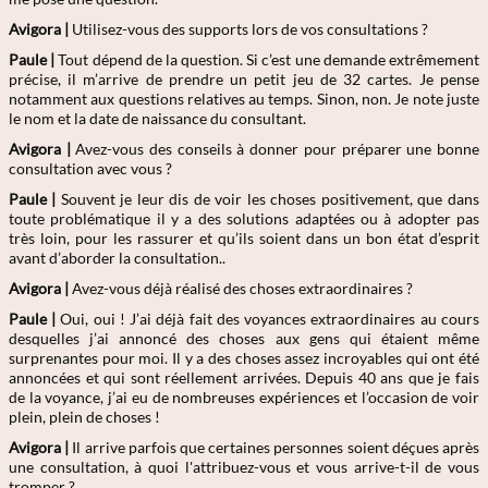
Avigora |
Utilisez-vous des supports lors de vos consultations ?
Paule |
Tout dépend de la question. Si c’est une demande extrêmement
précise, il m’arrive de prendre un petit jeu de 32 cartes. Je pense
notamment aux questions relatives au temps. Sinon, non. Je note juste
le nom et la date de naissance du consultant.
Avigora |
Avez-vous des conseils à donner pour préparer une bonne
consultation avec vous ?
Paule |
Souvent je leur dis de voir les choses positivement, que dans
toute problématique il y a des solutions adaptées ou à adopter pas
très loin, pour les rassurer et qu’ils soient dans un bon état d’esprit
avant d’aborder la consultation..
Avigora |
Avez-vous déjà réalisé des choses extraordinaires ?
Paule |
Oui, oui ! J’ai déjà fait des voyances extraordinaires au cours
desquelles j’ai annoncé des choses aux gens qui étaient même
surprenantes pour moi. Il y a des choses assez incroyables qui ont été
annoncées et qui sont réellement arrivées. Depuis 40 ans que je fais
de la voyance, j’ai eu de nombreuses expériences et l’occasion de voir
plein, plein de choses !
Avigora |
Il arrive parfois que certaines personnes soient déçues après
une consultation, à quoi l'attribuez-vous et vous arrive-t-il de vous
tromper ?