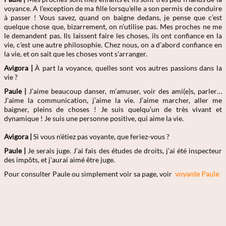
voyance. A l’exception de ma fille lorsqu’elle a son permis de conduire
à passer ! Vous savez, quand on baigne dedans, je pense que c’est
quelque chose que, bizarrement, on n’utilise pas. Mes proches ne me
le demandent pas. Ils laissent faire les choses, ils ont confiance en la
vie, c’est une autre philosophie. Chez nous, on a d’abord confiance en
la vie, et on sait que les choses vont s’arranger.
Avigora |
À part la voyance, quelles sont vos autres passions dans la
vie ?
Paule |
J’aime beaucoup danser, m’amuser, voir des ami(e)s, parler…
J’aime la communication, j’aime la vie. J’aime marcher, aller me
baigner, pleins de choses ! Je suis quelqu’un de très vivant et
dynamique ! Je suis une personne positive, qui aime la vie.
Avigora |
Si vous n’étiez pas voyante, que feriez-vous ?
Paule |
Je serais juge. J’ai fais des études de droits, j’ai été inspecteur
des impôts, et j’aurai aimé être juge.
Pour consulter Paule
ou simplement voir sa page, voir
voyante Paule