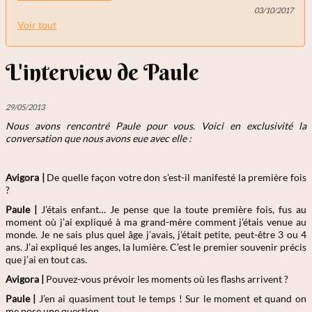
03/10/2017
Voir tout
L'interview de Paule
29/05/2013
Nous avons rencontré Paule
pour vous. Voici en exclusivité la
conversation que nous avons eue avec elle :
Avigora |
De quelle façon votre don s’est-il manifesté la première fois
?
Paule |
J’étais enfant… Je pense que la toute première fois, fus au
moment où j’ai expliqué à ma grand-mère comment j’étais venue au
monde. Je ne sais plus quel âge j’avais, j’était petite, peut-être 3 ou 4
ans. J’ai expliqué les anges, la lumière. C’est le premier souvenir précis
que j’ai en tout cas.
Avigora |
Pouvez-vous prévoir les moments où les flashs arrivent ?
Paule |
J’en ai quasiment tout le temps ! Sur le moment et quand on
me pose une question.