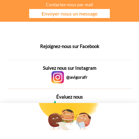
Contactez-nous par mail
Envoyer-nous un message
Rejoignez-nous sur Facebook
Suivez nous sur Instagram
@avigorafr
Évaluez nous
4,6
Plus de 650 Avis
Vu à la télé