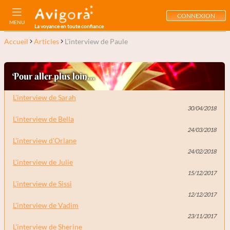
CONNEXION
MENU
La voyance en toute confiance
Accueil
Articles
L'interview de Paule
Pour aller plus loin...
L'interview de Sarah
30/04/2018
L'interview de Bella
24/03/2018
L'interview d'Orlane
24/02/2018
L'interview de Julie
15/12/2017
L'interview de Sissi
12/12/2017
L'interview de Vadim
23/11/2017
L'interview de Sherine