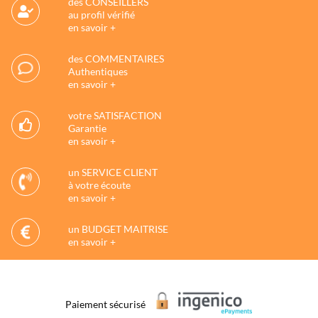
des CONSEILLERS
au profil vérifié
en savoir +
des COMMENTAIRES
Authentiques
en savoir +
votre SATISFACTION
Garantie
en savoir +
un SERVICE CLIENT
à votre écoute
en savoir +
un BUDGET MAITRISE
en savoir +
Paiement sécurisé