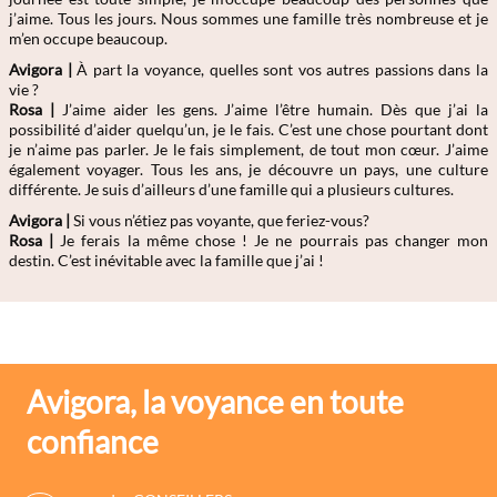
j’aime. Tous les jours. Nous sommes une famille très nombreuse et je
m’en occupe beaucoup.
Avigora |
À part la voyance, quelles sont vos autres passions dans la
vie ?
Rosa
|
J’aime aider les gens. J’aime l’être humain. Dès que j’ai la
possibilité d’aider quelqu’un, je le fais. C’est une chose pourtant dont
je n’aime pas parler. Je le fais simplement, de tout mon cœur. J’aime
également voyager. Tous les ans, je découvre un pays, une culture
différente. Je suis d’ailleurs d’une famille qui a plusieurs cultures.
Avigora |
Si vous n’étiez pas voyante, que feriez-vous?
Rosa
|
Je ferais la même chose ! Je ne pourrais pas changer mon
destin. C’est inévitable avec la famille que j’ai !
Avigora, la voyance en toute
confiance