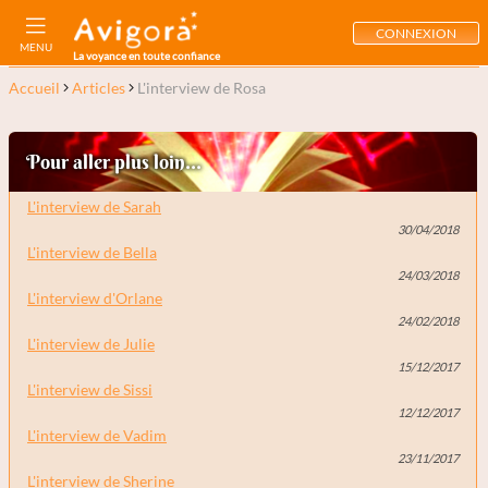
CONNEXION
MENU
La voyance en toute confiance
Accueil
Articles
L'interview de Rosa
Pour aller plus loin...
L'interview de Sarah
30/04/2018
L'interview de Bella
24/03/2018
L'interview d'Orlane
24/02/2018
L'interview de Julie
15/12/2017
L'interview de Sissi
12/12/2017
L'interview de Vadim
23/11/2017
L'interview de Sherine