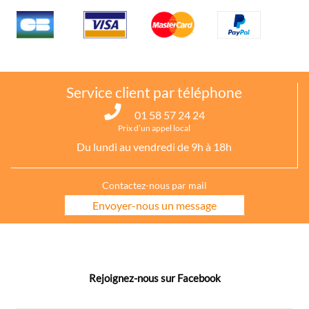
Service client par téléphone
01 58 57 24 24
Prix d’un appel local
Du lundi au vendredi de 9h à 18h
Contactez-nous par mail
Envoyer-nous un message
Rejoignez-nous sur Facebook