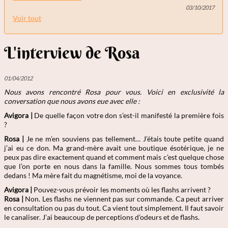
03/10/2017
Voir tout
L'interview de Rosa
01/04/2012
Nous avons rencontré Rosa
pour vous. Voici en exclusivité la
conversation que nous avons eue avec elle :
Avigora |
De quelle façon votre don s’est-il manifesté la première fois
?
Rosa |
Je ne m’en souviens pas tellement… J’étais toute petite quand
j’ai eu ce don. Ma grand-mère avait une boutique ésotérique, je ne
peux pas dire exactement quand et comment mais c’est quelque chose
que l’on porte en nous dans la famille. Nous sommes tous tombés
dedans ! Ma mère fait du magnétisme, moi de la voyance.
Avigora |
Pouvez-vous prévoir les moments où les flashs arrivent ?
Rosa
|
Non. Les flashs ne viennent pas sur commande. Ca peut arriver
en consultation ou pas du tout. Ca vient tout simplement. Il faut savoir
le canaliser. J’ai beaucoup de perceptions d’odeurs et de flashs.