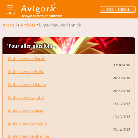
CONNEXION
MENU
La voyance en toute confiance
Accueil
Articles
L'interview de Yannick
Pour aller plus loin...
L'interview de Sarah
30/04/2018
L'interview de Bella
24/03/2018
L'interview d'Orlane
24/02/2018
L'interview de Julie
15/12/2017
L'interview de Sissi
12/12/2017
L'interview de Vadim
23/11/2017
L'interview de Sherine