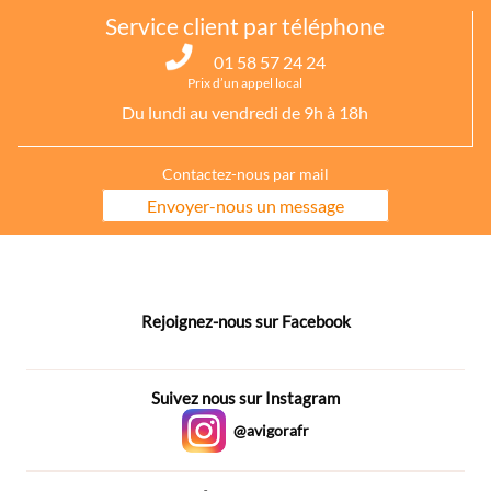
Service client par téléphone
01 58 57 24 24
Prix d’un appel local
Du lundi au vendredi de 9h à 18h
Contactez-nous par mail
Envoyer-nous un message
Rejoignez-nous sur Facebook
Suivez nous sur Instagram
@avigorafr