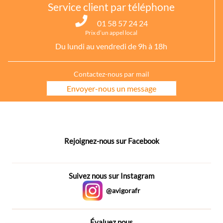
Service client par téléphone
01 58 57 24 24
Prix d’un appel local
Du lundi au vendredi de 9h à 18h
Contactez-nous par mail
Envoyer-nous un message
Rejoignez-nous sur Facebook
Suivez nous sur Instagram
@avigorafr
Évaluez nous