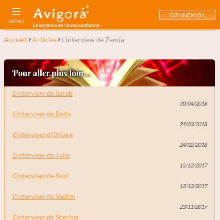
CONNEXION
MENU
La voyance en toute confiance
Accueil
Articles
L'interview de Zemia
Pour aller plus loin...
L'interview de Sarah
30/04/2018
L'interview de Bella
24/03/2018
L'interview d'Orlane
24/02/2018
L'interview de Julie
15/12/2017
L'interview de Sissi
12/12/2017
L'interview de Vadim
23/11/2017
L'interview de Sherine