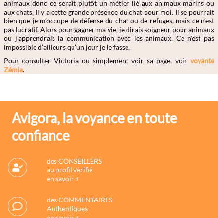
animaux donc ce serait plutôt un métier lié aux animaux marins ou
aux chats. Il y a cette grande présence du chat pour moi. Il se pourrait
bien que je m’occupe de défense du chat ou de refuges, mais ce n’est
pas lucratif. Alors pour gagner ma vie, je dirais soigneur pour animaux
ou j’apprendrais la communication avec les animaux. Ce n’est pas
impossible d’ailleurs qu’un jour je le fasse.
Pour consulter Victoria ou simplement voir sa page, voir
voyante
Zémia
.
Avigora, la voyance en toute
confiance
des CONSEILLERS
au profil vérifié
en savoir +
des COMMENTAIRES
Authentiques
en savoir +