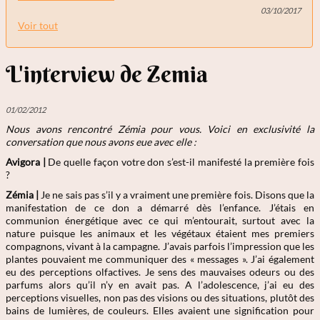
03/10/2017
Voir tout
L'interview de Zemia
01/02/2012
Nous avons rencontré Zémia
pour vous. Voici en exclusivité la
conversation que nous avons eue avec elle :
Avigora |
De quelle façon votre don s’est-il manifesté la première fois
?
Zémia
|
Je ne sais pas s’il y a vraiment une première fois. Disons que la
manifestation de ce don a démarré dès l’enfance. J’étais en
communion énergétique avec ce qui m’entourait, surtout avec la
nature puisque les animaux et les végétaux étaient mes premiers
compagnons, vivant à la campagne. J’avais parfois l’impression que les
plantes pouvaient me communiquer des « messages ». J’ai également
eu des perceptions olfactives. Je sens des mauvaises odeurs ou des
parfums alors qu’il n’y en avait pas. A l’adolescence, j’ai eu des
perceptions visuelles, non pas des visions ou des situations, plutôt des
bains de lumières, de couleurs. Elles avaient une signification pour