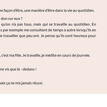
 façon d’être, une manière d’être dans la vie au quotidien.
 don sur eux ?
qu’on n’a pas tous, mais qui se travaille au quotidien. En
nts par exemple me consultent de temps à autre lorsqu’ils en
 travailler que peu ont. Je pense qu’ils sont heureux pour
c’est ma fille. Je travaille, je médite en cours de journée.
 ne vis que là –dedans !
mais ça ne m’a jamais réussi.