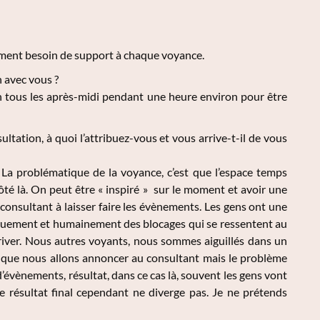
ément besoin de support à chaque voyance.
 avec vous ?
ion tous les après-midi pendant une heure environ pour être
ltation, à quoi l’attribuez-vous et vous arrive-t-il de vous
 La problématique de la voyance, c’est que l’espace temps
côté là. On peut être « inspiré » sur le moment et avoir une
 consultant à laisser faire les évènements. Les gens ont une
giquement et humainement des blocages qui se ressentent au
arriver. Nous autres voyants, nous sommes aiguillés dans un
que nous allons annoncer au consultant mais le problème
d’évènements, résultat, dans ce cas là, souvent les gens vont
 résultat final cependant ne diverge pas. Je ne prétends