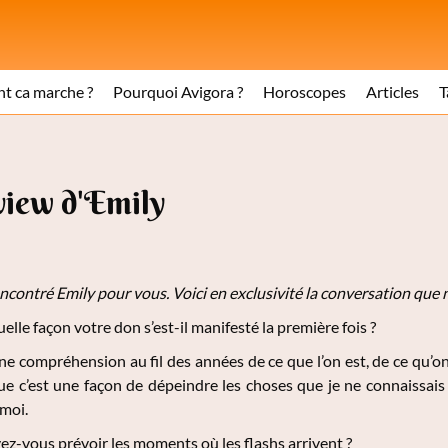
 ca marche ?
Pourquoi Avigora ?
Horoscopes
Articles
T
view d'Emily
ncontré Emily
pour vous. Voici en exclusivité la conversation que 
elle façon votre don s’est-il manifesté la première fois ?
ne compréhension au fil des années de ce que l’on est, de ce qu’on 
ue c’est une façon de dépeindre les choses que je ne connaissais
 moi.
z-vous prévoir les moments où les flashs arrivent ?