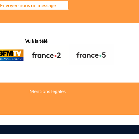
Envoyer-nous un message
ore la répartition géographique des visiteurs.
Vu à la télé
hanges dans votre fil d’actualité.
Mentions légales