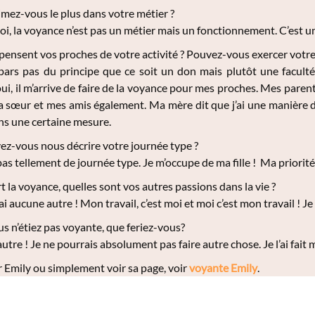
mez-vous le plus dans votre métier ?
i, la voyance n’est pas un métier mais un fonctionnement. C’est une
ensent vos proches de votre activité ? Pouvez-vous exercer votre
ars pas du principe que ce soit un don mais plutôt une faculté 
oui, il m’arrive de faire de la voyance pour mes proches. Mes pare
 sœur et mes amis également. Ma mère dit que j’ai une manière de
ans une certaine mesure.
z-vous nous décrire votre journée type ?
pas tellement de journée type. Je m’occupe de ma fille ! Ma priorité, 
t la voyance, quelles sont vos autres passions dans la vie ?
ai aucune autre ! Mon travail, c’est moi et moi c’est mon travail ! Je
us n’étiez pas voyante, que feriez-vous?
utre ! Je ne pourrais absolument pas faire autre chose. Je l’ai fait 
 Emily ou simplement voir sa page, voir
voyante Emily
.