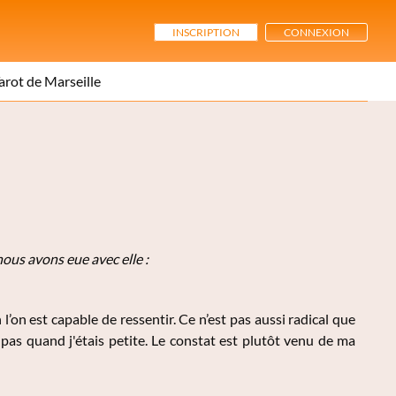
INSCRIPTION
CONNEXION
arot de Marseille
nous avons eue avec elle :
l’on est capable de ressentir. Ce n’est pas aussi radical que
 pas quand j'étais petite. Le constat est plutôt venu de ma