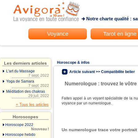
Notre charte qualité : s
Voyance
Tarot en ligne
Horoscope & infos
Les derniers articles
L'art du Massage
Article suivant >> Compatibilite belier
7 sept. 2022
Yoga de Samara
Numerologue : trouvez le vôtre 
7 sept. 2022
Méditation des chakras
29 juil. 2022
Faites appel à un voyant spécialiste de la nu
voyance par un numerologue.
+ Tous les articles
Horoscopes
Horoscope 2022
Nouveau !
Un numerologue trace votre portrait 
Horoscope hebdo