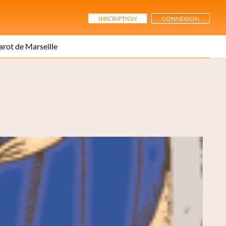
INSCRIPTION
CONNEXION
arot de Marseille