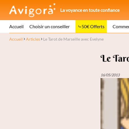
La voyance en toute confiance
Accueil
Choisir un conseiller
50€ Offerts
Comment
Accueil
Articles
Le Tarot de Marseille avec Evelyne
Le Taro
16/05/2013