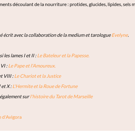
ents découlant de la nourriture : protides, glucides, lipides, sels 
été écrit avec la collaboration de la medium et tarologue
Evelyne
.
 les lames I et II :
Le Bateleur et la Papesse.
 VI :
Le Pape et l'Amoureux.
t VIII :
Le Chariot et la Justice
 et X :
L'Hermite et la Roue de Fortune
 également sur
l'histoire du Tarot de Marseille
 d'Avigora