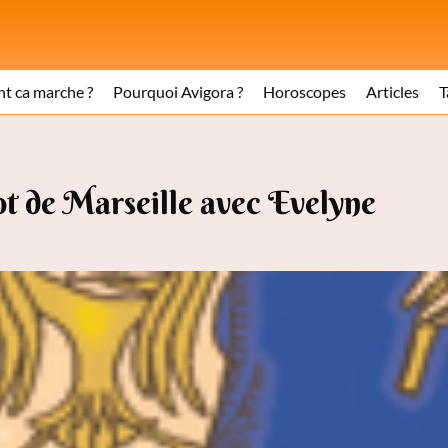
 ca marche ?
Pourquoi Avigora ?
Horoscopes
Articles
T
t de Marseille avec Evelyne