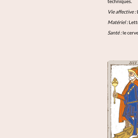
techniques.
Vie affective :
Matériel :
Lett
Santé :
le cerv