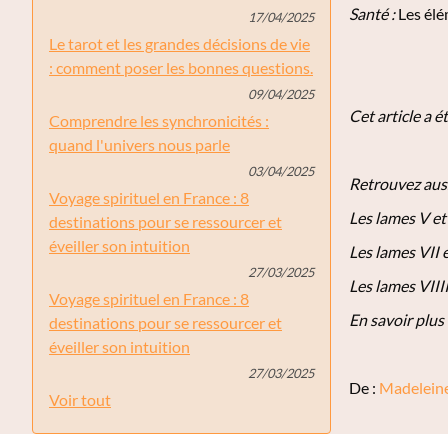
Santé :
Les élém
17/04/2025
Le tarot et les grandes décisions de vie
: comment poser les bonnes questions.
09/04/2025
Cet article a 
Comprendre les synchronicités :
quand l'univers nous parle
03/04/2025
Retrouvez aussi
Voyage spirituel en France : 8
Les lames V et
destinations pour se ressourcer et
éveiller son intuition
Les lames VII e
27/03/2025
Les lames VIIII
Voyage spirituel en France : 8
En savoir plus
destinations pour se ressourcer et
éveiller son intuition
27/03/2025
De :
Madeleine
Voir tout