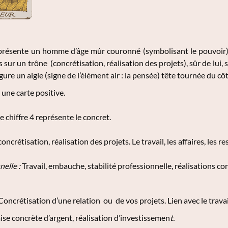
présente un homme d’âge mûr couronné (symbolisant le pouvoir), 
 sur un trône (concrétisation, réalisation des projets), sûr de lui,
gure un aigle (signe de l’élément air : la pensée) tête tournée du côté
 une carte positive.
Le chiffre 4 représente le concret.
concrétisation, réalisation des projets. Le travail, les affaires, les r
nelle :
Travail, embauche, stabilité professionnelle, réalisations co
oncrétisation d’une relation ou de vos projets. Lien avec le travai
se concrète d’argent, réalisation d’investissemen
t.