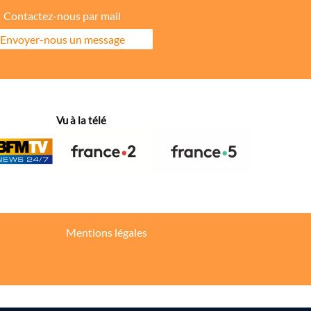
Contactez-nous par mail
Envoyer-nous un message
ore la répartition géographique des visiteurs.
Vu à la télé
hanges dans votre fil d’actualité.
Mentions légales