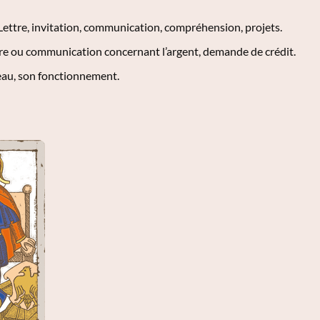
Lettre, invitation, communication, compréhension, projets.
re ou communication concernant l’argent, demande de crédit.
eau, son fonctionnement.