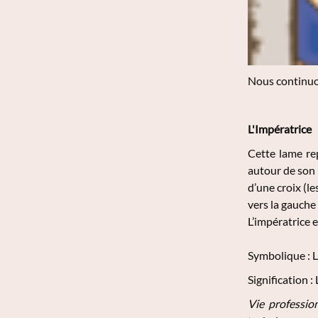
Nous continuon
L'Impératrice
Cette lame re
autour de son 
d’une croix (le
vers la gauche
L’impératrice e
Symbolique
: 
Signification
: 
Vie professio