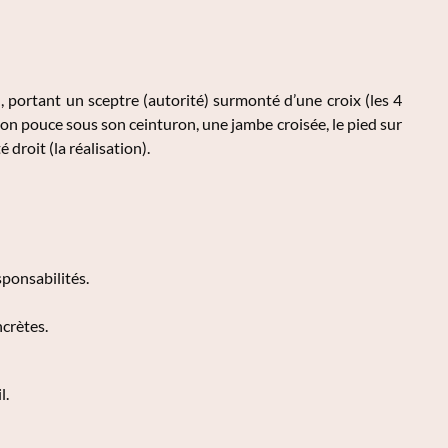
portant un sceptre (autorité) surmonté d’une croix (les 4
 son pouce sous son ceinturon, une jambe croisée, le pied sur
 droit (la réalisation).
esponsabilités.
ncrètes.
l.