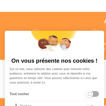
des CONSEILLERS
des COMMENTAI
au profil vérifié
Authentiques
en savoir +
en savoir +
On vous présente nos cookies !
Sur ce site, nous utilisons des cookies pour mesurer notre
audience, entretenir la relation avec vous et répondre à vos
questions en temps réel. Vous pouvez sélectionner ici ceux que
Paiement sécurisé
vous autorisez à rester ici.
Tout cocher
Service client par téléph
Tawk.to