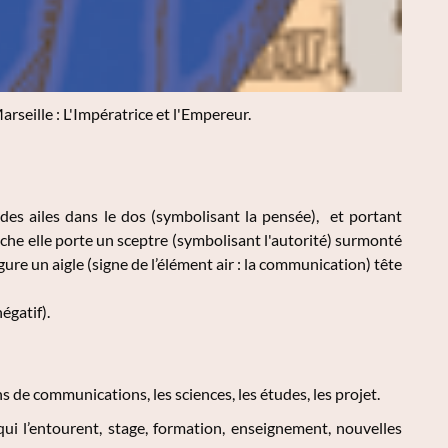
seille : L'Impératrice et l'Empereur.
es ailes dans le dos (symbolisant la pensée), et portant
che elle porte un sceptre (symbolisant l'autorité) surmonté
gure un aigle (signe de l’élément air : la communication) tête
égatif).
s de communications, les sciences, les études, les projet.
qui l’entourent, stage, formation, enseignement, nouvelles