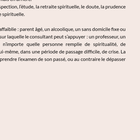
ction, l’étude, la retraite spirituelle, le doute, la prudence
 spirituelle.
iblie : parent âgé, un alcoolique, un sans domicile fixe ou
r laquelle le consultant peut s’appuyer : un professeur, un
 n’importe quelle personne remplie de spiritualité, de
i-même, dans une période de passage difficile, de crise. La
eprendre l’examen de son passé, ou au contraire le dépasser