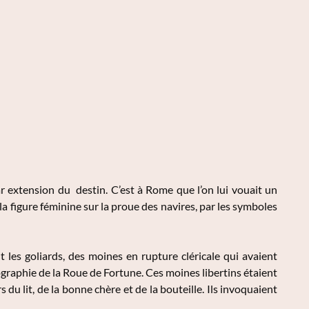
ar extension du destin. C’est à Rome que l’on lui vouait un
 la figure féminine sur la proue des navires, par les symboles
les goliards, des moines en rupture cléricale qui avaient
ographie de la Roue de Fortune. Ces moines libertins étaient
 du lit, de la bonne chère et de la bouteille. Ils invoquaient