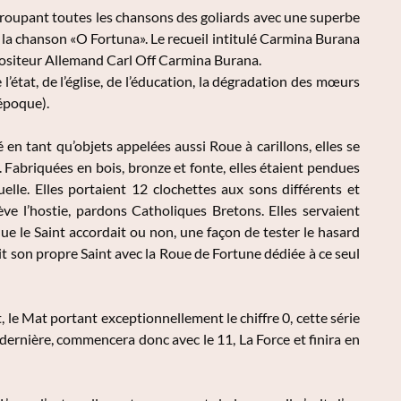
roupant toutes les chansons des goliards avec une superbe
 la chanson «O Fortuna». Le recueil intitulé Carmina Burana
positeur Allemand Carl Off Carmina Burana.
l’état, de l’église, de l’éducation, la dégradation des mœurs
 époque).
en tant qu’objets appelées aussi Roue à carillons, elles se
. Fabriquées en bois, bronze et fonte, elles étaient pendues
uelle. Elles portaient 12 clochettes aux sons différents et
ve l’hostie, pardons Catholiques Bretons. Elles servaient
ue le Saint accordait ou non, une façon de tester le hasard
 son propre Saint avec la Roue de Fortune dédiée à ce seul
 le Mat portant exceptionnellement le chiffre 0, cette série
 dernière, commencera donc avec le 11, La Force et finira en