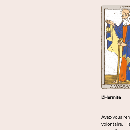
L'Hermite
Avez-vous rem
volontaire, le