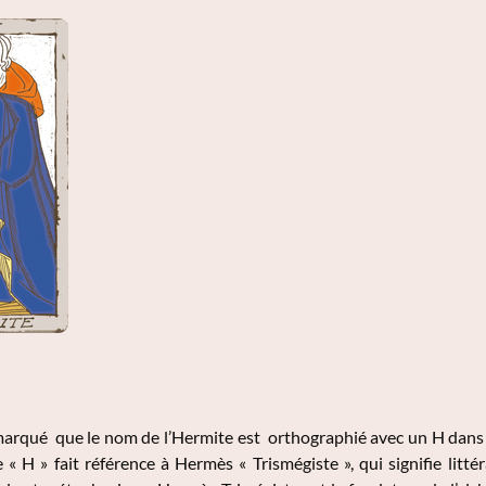
arqué que le nom de l’Hermite est orthographié avec un H dans la
 « H » fait référence à Hermès « Trismégiste », qui signifie littér