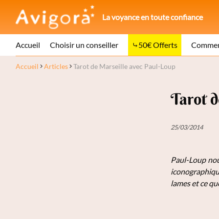
La voyance en toute confiance
Accueil
Choisir un conseiller
50€ Offerts
Comment
Accueil
Articles
Tarot de Marseille avec Paul-Loup
Tarot 
25/03/2014
Paul-Loup nous
iconographiqu
lames et ce que