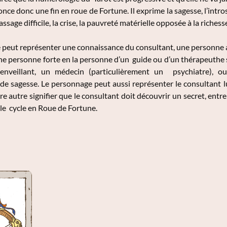
ce donc une fin en roue de Fortune. Il exprime la sagesse, l’introspe
assage difficile, la crise, la pauvreté matérielle opposée à la richesse
peut représenter une connaissance du consultant, une personne affa
ne personne forte en la personne d’un guide ou d’un thérapeuthe su
enveillant, un médecin (particulièrement un psychiatre), ou
de sagesse. Le personnage peut aussi représenter le consultant lu
e autre signifier que le consultant doit découvrir un secret, entr
le cycle en Roue de Fortune.