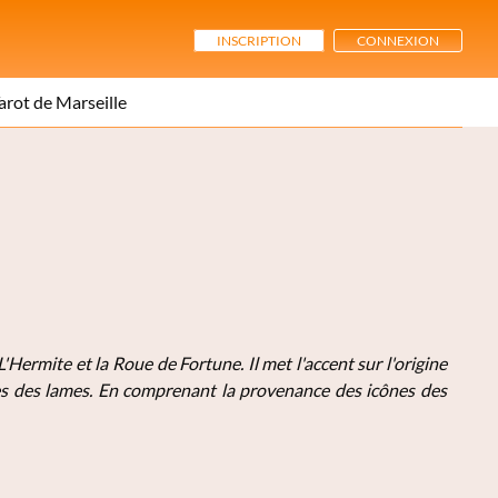
INSCRIPTION
CONNEXION
arot de Marseille
Hermite et la Roue de Fortune. Il met l'accent sur l'origine
es des lames. En comprenant la provenance des icônes des