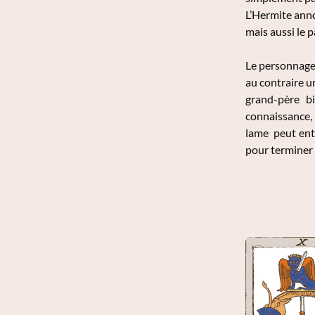
L’Hermite annon
mais aussi le p
Le personnage 
au contraire u
grand-père bi
connaissance, 
lame peut entr
pour terminer 