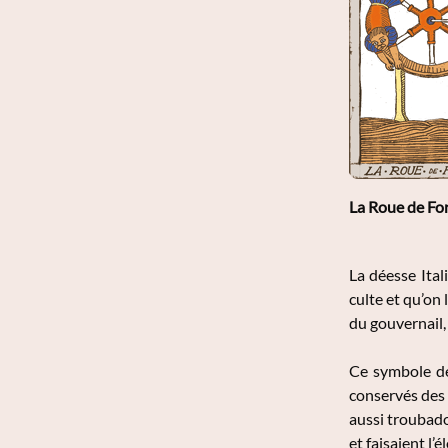
La Roue de Fo
La déesse Ital
culte et qu’on 
du gouvernail, 
Ce symbole de
conservés des 
aussi troubadou
et faisaient l’