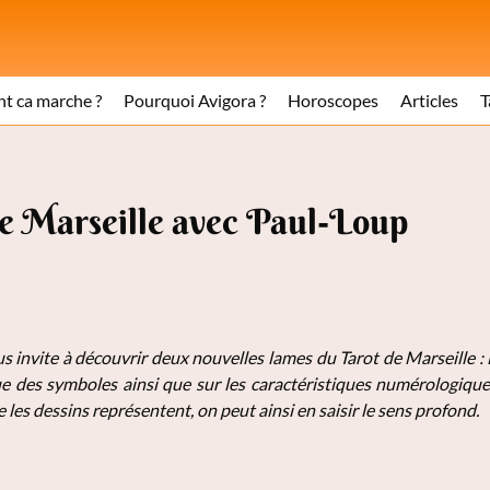
 ca marche ?
Pourquoi Avigora ?
Horoscopes
Articles
T
de Marseille avec Paul-Loup
 invite à découvrir deux nouvelles lames du Tarot de Marseille : L'
e des symboles ainsi que sur les caractéristiques numérologiqu
 les dessins représentent, on peut ainsi en saisir le sens profond.