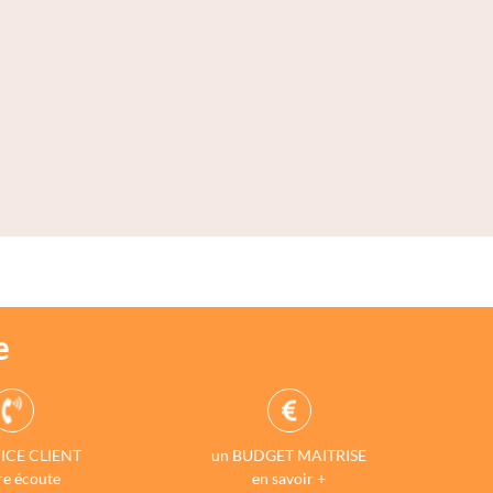
e
ICE CLIENT
un BUDGET MAITRISE
re écoute
en savoir +