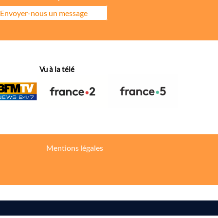
Envoyer-nous un message
ore la répartition géographique des visiteurs.
Vu à la télé
hanges dans votre fil d’actualité.
Mentions légales