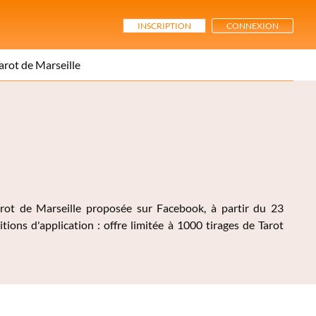
INSCRIPTION
CONNEXION
arot de Marseille
arot de Marseille proposée sur Facebook, à partir du 23
ons d'application : offre limitée à 1000 tirages de Tarot