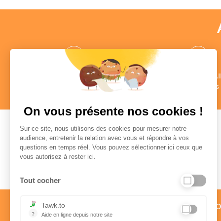
des CONSEILLERS
des COMMENTAI
au profil vérifié
Authentiques
en savoir +
en savoir +
On vous présente nos cookies !
Sur ce site, nous utilisons des cookies pour mesurer notre
audience, entretenir la relation avec vous et répondre à vos
questions en temps réel. Vous pouvez sélectionner ici ceux que
Paiement sécurisé
vous autorisez à rester ici.
Tout cocher
Service client par téléph
Tawk.to
?
Aide en ligne depuis notre site