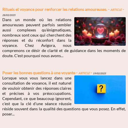
Rituels et voyance pour renforcer les relations amoureuses. -
Article
-
28/02/2025
Dans un monde où les relations
amoureuses peuvent parfois sembler
aussi complexes qu'énigmatiques,
nombreux sont ceux qui cherchent des
réponses et du réconfort dans la
voyance. Chez Avigora, nous
comprenons ce désir de clarté et de guidance dans les moments de
doute. C'est pourquoi nous avons...
Poser les bonnes questions à une voyante -
Article
-
19/02/2025
Lorsque vous vous lancez dans une
consultation de voyance, il est naturel
de vouloir obtenir des réponses claires
et précises à vos préoccupations.
Cependant, ce que beaucoup ignorent,
c'est que la clé d'une séance réussie
réside souvent dans la qualité des questions que vous posez. En effet,
poser...