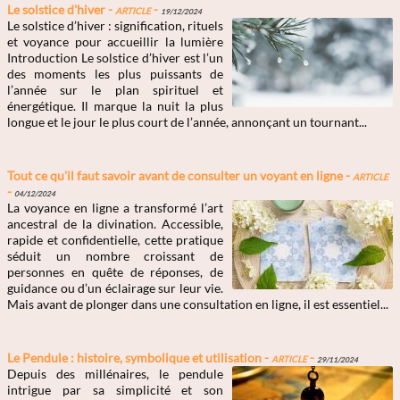
Le solstice d'hiver -
Article
-
19/12/2024
Le solstice d’hiver : signification, rituels
et voyance pour accueillir la lumière
Introduction Le solstice d’hiver est l’un
des moments les plus puissants de
l’année sur le plan spirituel et
énergétique. Il marque la nuit la plus
longue et le jour le plus court de l’année, annonçant un tournant...
Tout ce qu'il faut savoir avant de consulter un voyant en ligne -
Article
-
04/12/2024
La voyance en ligne a transformé l’art
ancestral de la divination. Accessible,
rapide et confidentielle, cette pratique
séduit un nombre croissant de
personnes en quête de réponses, de
guidance ou d’un éclairage sur leur vie.
Mais avant de plonger dans une consultation en ligne, il est essentiel...
Le Pendule : histoire, symbolique et utilisation -
Article
-
29/11/2024
Depuis des millénaires, le pendule
intrigue par sa simplicité et son