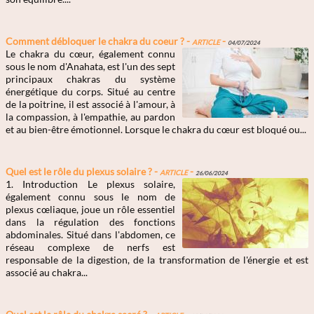
Comment débloquer le chakra du coeur ? -
Article
-
04/07/2024
Le chakra du cœur, également connu
sous le nom d'Anahata, est l'un des sept
principaux chakras du système
énergétique du corps. Situé au centre
de la poitrine, il est associé à l'amour, à
la compassion, à l'empathie, au pardon
et au bien-être émotionnel. Lorsque le chakra du cœur est bloqué ou...
Quel est le rôle du plexus solaire ? -
Article
-
26/06/2024
1. Introduction Le plexus solaire,
également connu sous le nom de
plexus cœliaque, joue un rôle essentiel
dans la régulation des fonctions
abdominales. Situé dans l'abdomen, ce
réseau complexe de nerfs est
responsable de la digestion, de la transformation de l'énergie et est
associé au chakra...