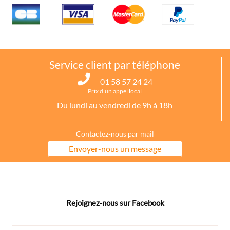
Service client par téléphone
01 58 57 24 24
Prix d’un appel local
Du lundi au vendredi de 9h à 18h
Contactez-nous par mail
Envoyer-nous un message
Rejoignez-nous sur Facebook