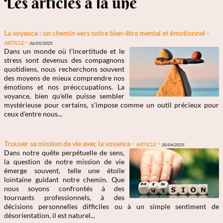
Les articles à la une
La voyance : un chemin vers notre bien-être mental et émotionnel -
Article
-
06/05/2025
Dans un monde où l'incertitude et le
stress sont devenus des compagnons
quotidiens, nous recherchons souvent
des moyens de mieux comprendre nos
émotions et nos préoccupations. La
voyance, bien qu'elle puisse sembler
mystérieuse pour certains, s'impose comme un outil précieux pour
ceux d'entre nous...
Trouver sa mission de vie avec la voyance -
Article
-
30/04/2025
Dans notre quête perpétuelle de sens,
la question de notre mission de vie
émerge souvent, telle une étoile
lointaine guidant notre chemin. Que
nous soyons confrontés à des
tournants professionnels, à des
décisions personnelles difficiles ou à un simple sentiment de
désorientation, il est naturel...