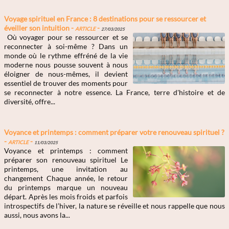
Voyage spirituel en France : 8 destinations pour se ressourcer et
éveiller son intuition -
Article
-
27/03/2025
Où voyager pour se ressourcer et se
reconnecter à soi-même ? Dans un
monde où le rythme effréné de la vie
moderne nous pousse souvent à nous
éloigner de nous-mêmes, il devient
essentiel de trouver des moments pour
se reconnecter à notre essence. La France, terre d'histoire et de
diversité, offre...
Voyance et printemps : comment préparer votre renouveau spirituel ?
-
Article
-
11/03/2025
Voyance et printemps : comment
préparer son renouveau spirituel Le
printemps, une invitation au
changement Chaque année, le retour
du printemps marque un nouveau
départ. Après les mois froids et parfois
introspectifs de l’hiver, la nature se réveille et nous rappelle que nous
aussi, nous avons la...