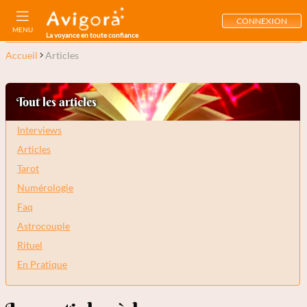
CONNEXION
MENU
La voyance en toute confiance
Accueil
Articles
Tout les articles
Interviews
Articles
Tarot
Numérologie
Faq
Astrocouple
Rituel
En Pratique