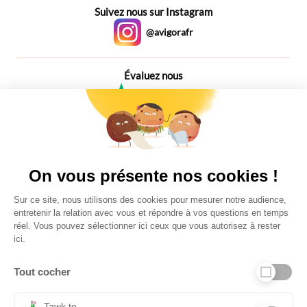
Suivez nous sur Instagram
@avigorafr
Évaluez nous
4,6
Plus de 650 Avis
Vu à la télé
On vous présente nos cookies !
Sur ce site, nous utilisons des cookies pour mesurer notre audience,
entretenir la relation avec vous et répondre à vos questions en temps
réel. Vous pouvez sélectionner ici ceux que vous autorisez à rester
ici.
Tout cocher
Liens utiles
Tawk.to