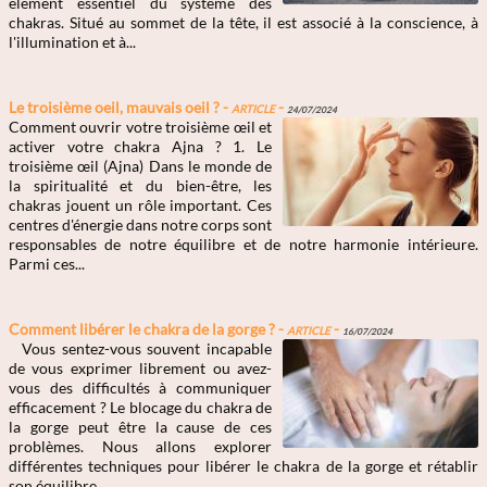
élément essentiel du système des
chakras. Situé au sommet de la tête, il est associé à la conscience, à
l'illumination et à...
Le troisième oeil, mauvais oeil ? -
Article
-
24/07/2024
Comment ouvrir votre troisième œil et
activer votre chakra Ajna ? 1. Le
troisième œil (Ajna) Dans le monde de
la spiritualité et du bien-être, les
chakras jouent un rôle important. Ces
centres d'énergie dans notre corps sont
responsables de notre équilibre et de notre harmonie intérieure.
Parmi ces...
Comment libérer le chakra de la gorge ? -
Article
-
16/07/2024
Vous sentez-vous souvent incapable
de vous exprimer librement ou avez-
vous des difficultés à communiquer
efficacement ? Le blocage du chakra de
la gorge peut être la cause de ces
problèmes. Nous allons explorer
différentes techniques pour libérer le chakra de la gorge et rétablir
son équilibre....