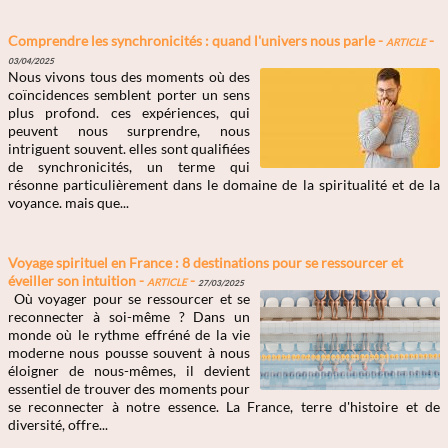
Comprendre les synchronicités : quand l'univers nous parle -
Article
-
03/04/2025
Nous vivons tous des moments où des
coïncidences semblent porter un sens
plus profond. ces expériences, qui
peuvent nous surprendre, nous
intriguent souvent. elles sont qualifiées
de synchronicités, un terme qui
résonne particulièrement dans le domaine de la spiritualité et de la
voyance. mais que...
Voyage spirituel en France : 8 destinations pour se ressourcer et
éveiller son intuition -
Article
-
27/03/2025
Où voyager pour se ressourcer et se
reconnecter à soi-même ? Dans un
monde où le rythme effréné de la vie
moderne nous pousse souvent à nous
éloigner de nous-mêmes, il devient
essentiel de trouver des moments pour
se reconnecter à notre essence. La France, terre d'histoire et de
diversité, offre...