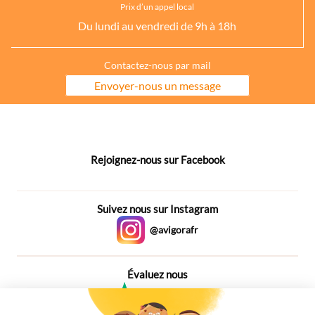
Prix d’un appel local
Du lundi au vendredi de 9h à 18h
Contactez-nous par mail
Envoyer-nous un message
Rejoignez-nous sur Facebook
Suivez nous sur Instagram
@avigorafr
Évaluez nous
4,6