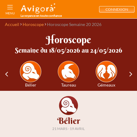
CONNEXION
MENU
La voyance en toute confiance
Accueil
Horoscope
Horoscope Semaine 20 2026
Horoscope
Semaine du 18/05/2026 au 24/05/2026
Bélier
Taureau
Gémeaux
Bélier
21 MARS - 19 AVRIL