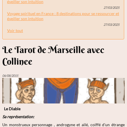
éveiller son intuition
27/03/2025
Voyage spirituel en France : 8 destinations pour se ressourcer et
éveiller son intuition
27/03/2025
Voir tout
Le Tarot de Marseille avec
Collinee
06/08/2015
Le Diable
Sa représentation:
Un monstrueux personnage , androgyne et ailé, coiffé d'un étrange