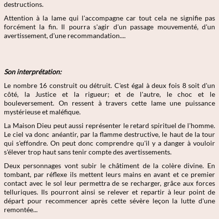
destructions.
Attention à la lame qui l'accompagne car tout cela ne signifie pas
forcément la fin. Il pourra s'agir d'un passage mouvementé, d'un
avertissement, d'une recommandation....
Son interprétation:
Le nombre 16 construit ou détruit. C'est égal à deux fois 8 soit d'un
côté, la Justice et la rigueur; et de l'autre, le choc et le
bouleversement. On ressent à travers cette lame une puissance
mystérieuse et maléfique.
La Maison Dieu peut aussi représenter le retard spirituel de l'homme.
Le ciel va donc anéantir, par la flamme destructive, le haut de la tour
qui s'effondre. On peut donc comprendre qu'il y a danger à vouloir
s'élever trop haut sans tenir compte des avertissements.
Deux personnages vont subir le châtiment de la colère divine. En
tombant, par réflexe ils mettent leurs mains en avant et ce premier
contact avec le sol leur permettra de se recharger, grâce aux forces
telluriques. Ils pourront ainsi se relever et repartir à leur point de
départ pour recommencer après cette sévère leçon la lutte d'une
remontée...