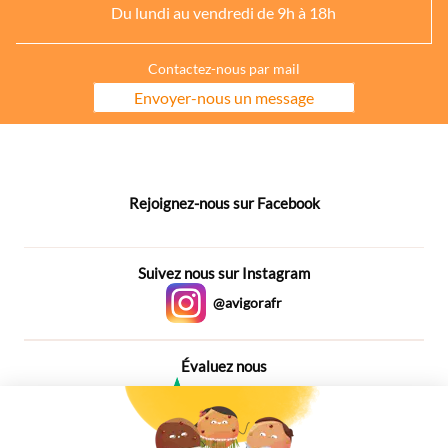
Du lundi au vendredi de 9h à 18h
Contactez-nous par mail
Envoyer-nous un message
Rejoignez-nous sur Facebook
Suivez nous sur Instagram
@avigorafr
Évaluez nous
4,6
Plus de 650 Avis